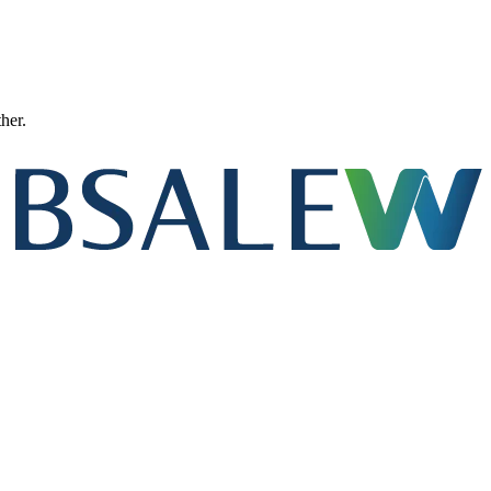
ther.