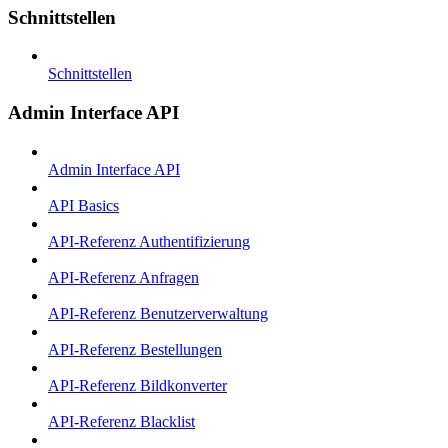
Schnittstellen
Schnittstellen
Admin Interface API
Admin Interface API
API Basics
API-Referenz Authentifizierung
API-Referenz Anfragen
API-Referenz Benutzerverwaltung
API-Referenz Bestellungen
API-Referenz Bildkonverter
API-Referenz Blacklist