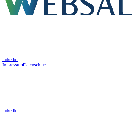
linkedin
Impressum
Datenschutz
linkedin