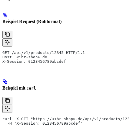
Beispiel-Request (Rohformat)
GET /api/v1/products/12345 HTTP/1.1
Host: <ihr-shop>.de
X-Session: 0123456789abcdef
Beispiel mit
curl
curl -X GET "https://<ihr-shop>.de/api/v1/products/1234
  -H "X-Session: 0123456789abcdef"