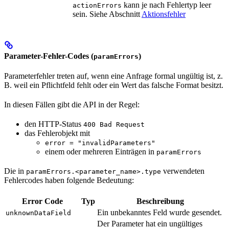
kann je nach Fehlertyp leer
actionErrors
sein. Siehe Abschnitt
Aktionsfehler
Parameter-Fehler-Codes (
)
paramErrors
Parameterfehler treten auf, wenn eine Anfrage formal ungültig ist, z.
B. weil ein Pflichtfeld fehlt oder ein Wert das falsche Format besitzt.
In diesen Fällen gibt die API in der Regel:
den HTTP-Status
400 Bad Request
das Fehlerobjekt mit
error = "invalidParameters"
einem oder mehreren Einträgen in
paramErrors
Die in
verwendeten
paramErrors.<parameter_name>.type
Fehlercodes haben folgende Bedeutung:
Error Code
Typ
Beschreibung
Ein unbekanntes Feld wurde gesendet.
unknownDataField
Der Parameter hat ein ungültiges