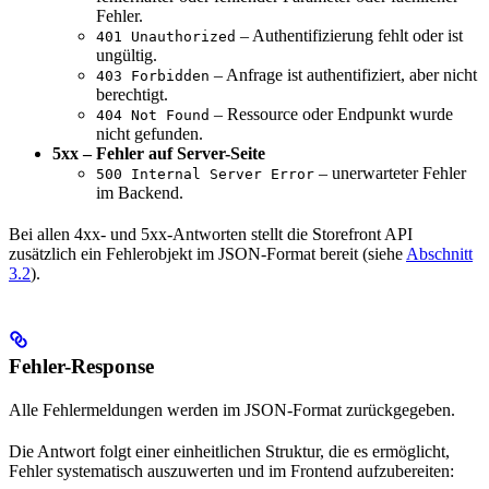
Fehler.
– Authentifizierung fehlt oder ist
401 Unauthorized
ungültig.
– Anfrage ist authentifiziert, aber nicht
403 Forbidden
berechtigt.
– Ressource oder Endpunkt wurde
404 Not Found
nicht gefunden.
5xx – Fehler auf Server-Seite
– unerwarteter Fehler
500 Internal Server Error
im Backend.
Bei allen 4xx- und 5xx-Antworten stellt die Storefront API
zusätzlich ein Fehlerobjekt im JSON-Format bereit (siehe
Abschnitt
3.2
).
Fehler-Response
Alle Fehlermeldungen werden im JSON-Format zurückgegeben.
Die Antwort folgt einer einheitlichen Struktur, die es ermöglicht,
Fehler systematisch auszuwerten und im Frontend aufzubereiten: