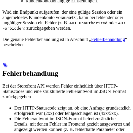
kundenkontoabhängige Einstellungen.
Wird ein Endpunkt aufgerufen, der eine gültige Session oder ein
angemeldetes Kundenkonto voraussetzt, kann bei fehlender oder
ungültiger Session ein Fehler (z. B.
oder
401 Unauthorized
403
) zurückgegeben werden.
Forbidden
Die genaue Fehlerbehandlung ist in Abschnitt „
Fehlerbehandlung
“
beschrieben.
Fehlerbehandlung
Bei der Storefront API werden Fehler einheitlich über HTTP-
Statuscodes und eine strukturierte Fehlerantwort im JSON-Format
zurückgegeben.
Der HTTP-Statuscode zeigt an, ob eine Anfrage grundsätzlich
erfolgreich war (2xx) oder fehlgeschlagen ist (4xx/5xx).
Die Fehlerantwort im JSON-Format liefert zusätzliche
Details, mit denen Fehler im Frontend gezielt ausgewertet und
angezeigt werden können (z. B. fehlerhafte Parameter oder