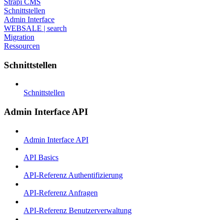
Strapi CMS
Schnittstellen
Admin Interface
WEBSALE | search
Migration
Ressourcen
Schnittstellen
Schnittstellen
Admin Interface API
Admin Interface API
API Basics
API-Referenz Authentifizierung
API-Referenz Anfragen
API-Referenz Benutzerverwaltung