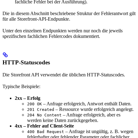
fachliche Fehler bei der Ausführung).
Die in diesem Abschnitt beschriebene Struktur der Fehlerantwort gilt
für alle Storefront-API-Endpunkte.
Unter den einzelnen Endpunkten werden nur noch die jeweils
spezifischen fachlichen Fehlercodes dokumentiert.
HTTP-Statuscodes
Die Storefront API verwendet die üblichen HTTP-Statuscodes.
Typische Beispiele:
2xx – Erfolg
– Anfrage erfolgreich, Antwort enthält Daten.
200 OK
– Ressource wurde erfolgreich angelegt.
201 Created
– Anfrage erfolgreich, aber es
204 No Content
werden keine Daten zurückgegeben.
4xx – Fehler auf Client-Seite
– Anfrage ist ungültig, z. B. wegen
400 Bad Request
fehlerhafter oder fehlender Parameter oder fachlicher