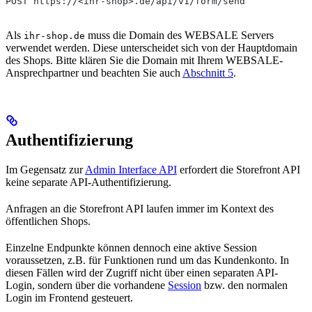
POST https://<ihr-shop>.de/api/v1/form/send
Als
muss die Domain des WEBSALE Servers
ihr-shop.de
verwendet werden. Diese unterscheidet sich von der Hauptdomain
des Shops. Bitte klären Sie die Domain mit Ihrem WEBSALE-
Ansprechpartner und beachten Sie auch
Abschnitt 5
.
Authentifizierung
Im Gegensatz zur
Admin Interface API
erfordert die Storefront API
keine separate API-Authentifizierung.
Anfragen an die Storefront API laufen immer im Kontext des
öffentlichen Shops.
Einzelne Endpunkte können dennoch eine aktive Session
voraussetzen, z.B. für Funktionen rund um das Kundenkonto. In
diesen Fällen wird der Zugriff nicht über einen separaten API-
Login, sondern über die vorhandene
Session
bzw. den normalen
Login im Frontend gesteuert.