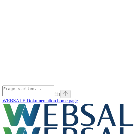
⌘
I
WEBSALE Dokumentation
home page