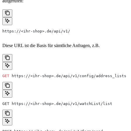
aufgerufen:
https://<ihr-shop>.de/api/v1/
Diese URL ist die Basis für sämtliche Anfragen, z.B.
GET
 https://<ihr-shop>.de/api/v1/config/address_lists
GET https://<ihr-shop>.de/api/v1/watchList/list