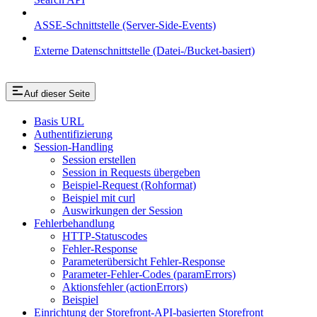
ASSE-Schnittstelle (Server-Side-Events)
Externe Datenschnittstelle (Datei-/Bucket-basiert)
Auf dieser Seite
Basis URL
Authentifizierung
Session-Handling
Session erstellen
Session in Requests übergeben
Beispiel-Request (Rohformat)
Beispiel mit curl
Auswirkungen der Session
Fehlerbehandlung
HTTP-Statuscodes
Fehler-Response
Parameterübersicht Fehler-Response
Parameter-Fehler-Codes (paramErrors)
Aktionsfehler (actionErrors)
Beispiel
Einrichtung der Storefront-API-basierten Storefront