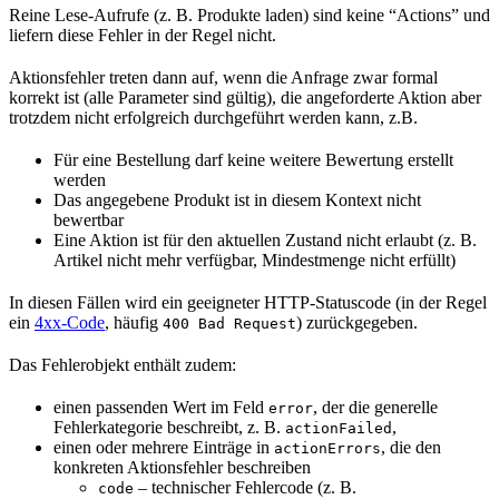
Reine Lese-Aufrufe (z. B. Produkte laden) sind keine “Actions” und
liefern diese Fehler in der Regel nicht.
Aktionsfehler treten dann auf, wenn die Anfrage zwar formal
korrekt ist (alle Parameter sind gültig), die angeforderte Aktion aber
trotzdem nicht erfolgreich durchgeführt werden kann, z.B.
Für eine Bestellung darf keine weitere Bewertung erstellt
werden
Das angegebene Produkt ist in diesem Kontext nicht
bewertbar
Eine Aktion ist für den aktuellen Zustand nicht erlaubt (z. B.
Artikel nicht mehr verfügbar, Mindestmenge nicht erfüllt)
In diesen Fällen wird ein geeigneter HTTP-Statuscode (in der Regel
ein
4xx-Code
, häufig
) zurückgegeben.
400 Bad Request
Das Fehlerobjekt enthält zudem:
einen passenden Wert im Feld
, der die generelle
error
Fehlerkategorie beschreibt, z. B.
,
actionFailed
einen oder mehrere Einträge in
, die den
actionErrors
konkreten Aktionsfehler beschreiben
– technischer Fehlercode (z. B.
code