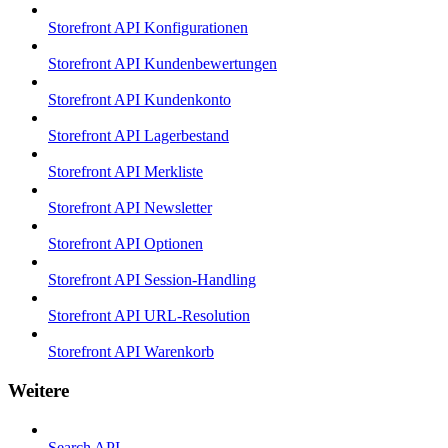
Storefront API Konfigurationen
Storefront API Kundenbewertungen
Storefront API Kundenkonto
Storefront API Lagerbestand
Storefront API Merkliste
Storefront API Newsletter
Storefront API Optionen
Storefront API Session-Handling
Storefront API URL-Resolution
Storefront API Warenkorb
Weitere
Search API