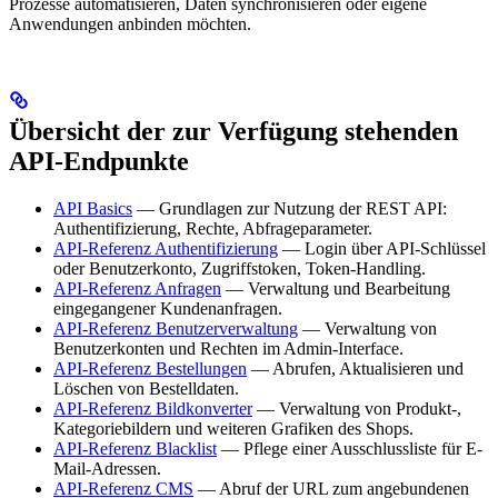
Prozesse automatisieren, Daten synchronisieren oder eigene
Anwendungen anbinden möchten.
Übersicht der zur Verfügung stehenden
API-Endpunkte
API Basics
— Grundlagen zur Nutzung der REST API:
Authentifizierung, Rechte, Abfrageparameter.
API-Referenz Authentifizierung
— Login über API-Schlüssel
oder Benutzerkonto, Zugriffstoken, Token-Handling.
API-Referenz Anfragen
— Verwaltung und Bearbeitung
eingegangener Kundenanfragen.
API-Referenz Benutzerverwaltung
— Verwaltung von
Benutzerkonten und Rechten im Admin-Interface.
API-Referenz Bestellungen
— Abrufen, Aktualisieren und
Löschen von Bestelldaten.
API-Referenz Bildkonverter
— Verwaltung von Produkt-,
Kategoriebildern und weiteren Grafiken des Shops.
API-Referenz Blacklist
— Pflege einer Ausschlussliste für E-
Mail-Adressen.
API-Referenz CMS
— Abruf der URL zum angebundenen