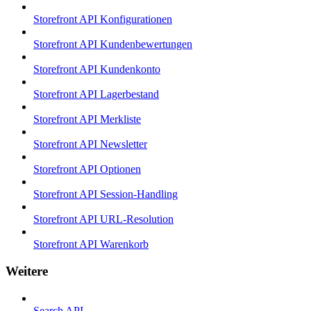
Storefront API Konfigurationen
Storefront API Kundenbewertungen
Storefront API Kundenkonto
Storefront API Lagerbestand
Storefront API Merkliste
Storefront API Newsletter
Storefront API Optionen
Storefront API Session-Handling
Storefront API URL-Resolution
Storefront API Warenkorb
Weitere
Search API