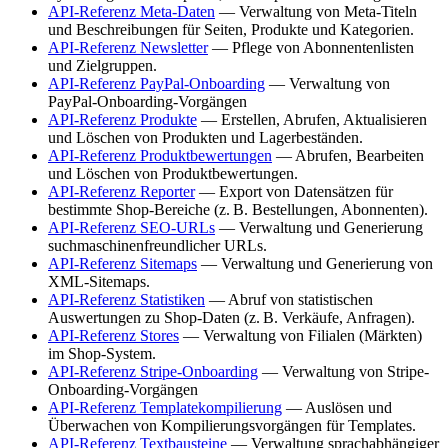
API-Referenz Meta-Daten
— Verwaltung von Meta-Titeln
und Beschreibungen für Seiten, Produkte und Kategorien.
API-Referenz Newsletter
— Pflege von Abonnentenlisten
und Zielgruppen.
API-Referenz PayPal-Onboarding
— Verwaltung von
PayPal-Onboarding-Vorgängen
API-Referenz Produkte
— Erstellen, Abrufen, Aktualisieren
und Löschen von Produkten und Lagerbeständen.
API-Referenz Produktbewertungen
— Abrufen, Bearbeiten
und Löschen von Produktbewertungen.
API-Referenz Reporter
— Export von Datensätzen für
bestimmte Shop-Bereiche (z. B. Bestellungen, Abonnenten).
API-Referenz SEO-URLs
— Verwaltung und Generierung
suchmaschinenfreundlicher URLs.
API-Referenz Sitemaps
— Verwaltung und Generierung von
XML-Sitemaps.
API-Referenz Statistiken
— Abruf von statistischen
Auswertungen zu Shop-Daten (z. B. Verkäufe, Anfragen).
API-Referenz Stores
— Verwaltung von Filialen (Märkten)
im Shop-System.
API-Referenz Stripe-Onboarding
— Verwaltung von Stripe-
Onboarding-Vorgängen
API-Referenz Templatekompilierung
— Auslösen und
Überwachen von Kompilierungsvorgängen für Templates.
API-Referenz Textbausteine
— Verwaltung sprachabhängiger