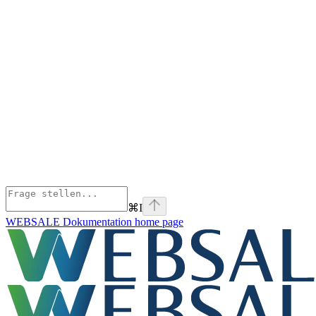
⌘
I
WEBSALE Dokumentation
home page