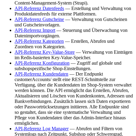
Content-Management-System (Strapi).
API-Referenz Datenfeeds
— Erstellung und Verwaltung von
Produktdatenfeeds für externe Plattformen.
API-Referenz Gutscheine
— Verwaltung von Gutscheinen
und Gutscheinvorlagen.
API-Referenz Import
— Steuerung und Überwachung von
Datenimportvorgängen.
API-Referenz Kategorien
— Erstellen, Abrufen und
Zuordnen von Kategorien.
API-Referenz Key-Value-Store
— Verwaltung von Einträgen
im Redis-basierten Key-Value-Speicher.
API-Referenz Konfiguration
— Zugriff auf globale und
subshopspezifische Shop-Einstellungen.
API-Referenz Kundendaten
— Der Endpunkt
customerAccounts/ stellt eine REST-Schnittstelle zur
Verfügung, über die Kundendaten im Shop-System verwaltet
werden können. Die API ermöglicht das Erstellen, Abrufen,
Aktualisieren und Löschen von Kundenkonten, Adressen und
Bankverbindungen. Zusätzlich lassen sich Daten exportieren
oder Passwortrücksetzungen initiieren. Alle Endpunkte sind
so gestaltet, dass sie eine systematische Verwaltung und
Pflege von Kundendaten über das Admin-Interface hinaus
ermöglichen.
API-Referenz Log Manager
— Abrufen und Filtern von
Systemlogs nach Zeitpunkt, Subshop oder Schweregrad.