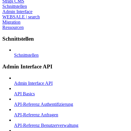
Strapi CMS
Schnittstellen
Admin Interface
WEBSALE | search
Migration
Ressourcen
Schnittstellen
Schnittstellen
Admin Interface API
Admin Interface API
API Basics
API-Referenz Authentifizierung
API-Referenz Anfragen
API-Referenz Benutzerverwaltung