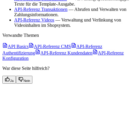
Texte für die Template-Ausgabe.
API-Referenz Transaktionen
— Abrufen und Verwalten von
Zahlungsinformationen.
API-Referenz Videos
— Verwaltung und Verlinkung von
Videoinhalten im Shopsystem.
Verwandte Themen
API Basics
API-Referenz CMS
API-Referenz
Authentifizierung
API-Referenz Kundendaten
API-Referenz
Konfiguration
War diese Seite hilfreich?
Ja
Nein