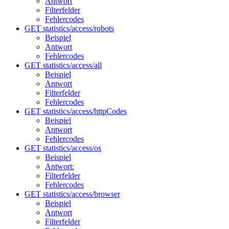
Antwort
Filterfelder
Fehlercodes
GET statistics/access/robots
Beispiel
Antwort
Fehlercodes
GET statistics/access/all
Beispiel
Antwort
Filterfelder
Fehlercodes
GET statistics/access/httpCodes
Beispiel
Antwort
Fehlercodes
GET statistics/access/os
Beispiel
Antwort:
Filterfelder
Fehlercodes
GET statistics/access/browser
Beispiel
Antwort
Filterfelder