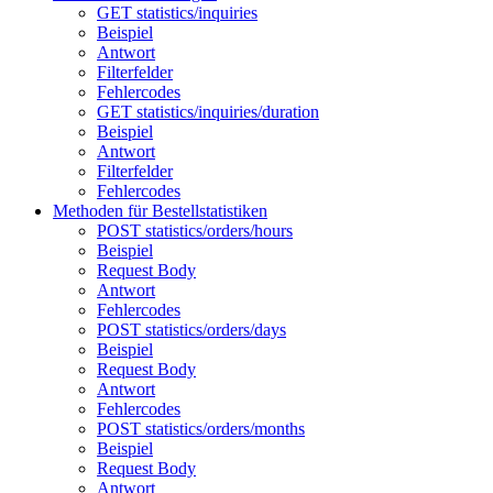
GET statistics/inquiries
Beispiel
Antwort
Filterfelder
Fehlercodes
GET statistics/inquiries/duration
Beispiel
Antwort
Filterfelder
Fehlercodes
Methoden für Bestellstatistiken
POST statistics/orders/hours
Beispiel
Request Body
Antwort
Fehlercodes
POST statistics/orders/days
Beispiel
Request Body
Antwort
Fehlercodes
POST statistics/orders/months
Beispiel
Request Body
Antwort