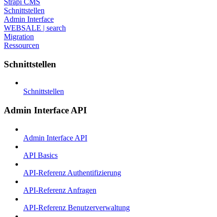
Strapi CMS
Schnittstellen
Admin Interface
WEBSALE | search
Migration
Ressourcen
Schnittstellen
Schnittstellen
Admin Interface API
Admin Interface API
API Basics
API-Referenz Authentifizierung
API-Referenz Anfragen
API-Referenz Benutzerverwaltung