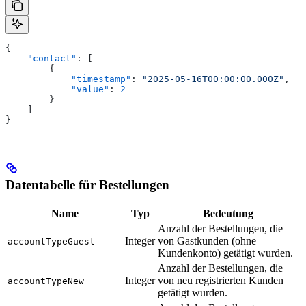
{
    "contact"
: [
        {
            "timestamp"
: 
"2025-05-16T00:00:00.000Z"
,
            "value"
: 
2
        }
    ]
}
Datentabelle für Bestellungen
Name
Typ
Bedeutung
Anzahl der Bestellungen, die
Integer
von Gastkunden (ohne
accountTypeGuest
Kundenkonto) getätigt wurden.
Anzahl der Bestellungen, die
Integer
von neu registrierten Kunden
accountTypeNew
getätigt wurden.