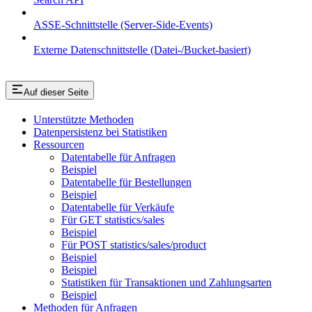
ASSE-Schnittstelle (Server-Side-Events)
Externe Datenschnittstelle (Datei-/Bucket-basiert)
Auf dieser Seite
Unterstützte Methoden
Datenpersistenz bei Statistiken
Ressourcen
Datentabelle für Anfragen
Beispiel
Datentabelle für Bestellungen
Beispiel
Datentabelle für Verkäufe
Für GET statistics/sales
Beispiel
Für POST statistics/sales/product
Beispiel
Beispiel
Statistiken für Transaktionen und Zahlungsarten
Beispiel
Methoden für Anfragen