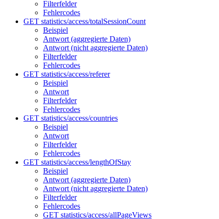
Filterfelder
Fehlercodes
GET statistics/access/totalSessionCount
Beispiel
Antwort (aggregierte Daten)
Antwort (nicht aggregierte Daten)
Filterfelder
Fehlercodes
GET statistics/access/referer
Beispiel
Antwort
Filterfelder
Fehlercodes
GET statistics/access/countries
Beispiel
Antwort
Filterfelder
Fehlercodes
GET statistics/access/lengthOfStay
Beispiel
Antwort (aggregierte Daten)
Antwort (nicht aggregierte Daten)
Filterfelder
Fehlercodes
GET statistics/access/allPageViews