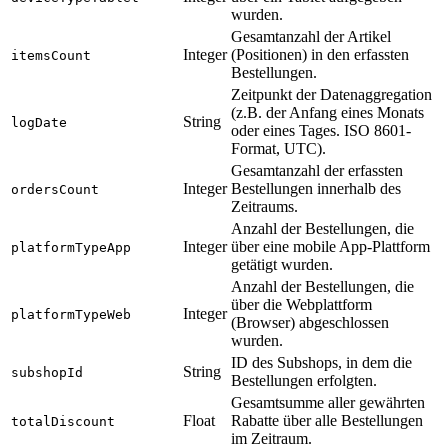
wurden.
Gesamtanzahl der Artikel
Integer
(Positionen) in den erfassten
itemsCount
Bestellungen.
Zeitpunkt der Datenaggregation
(z.B. der Anfang eines Monats
String
logDate
oder eines Tages. ISO 8601-
Format, UTC).
Gesamtanzahl der erfassten
Integer
Bestellungen innerhalb des
ordersCount
Zeitraums.
Anzahl der Bestellungen, die
Integer
über eine mobile App-Plattform
platformTypeApp
getätigt wurden.
Anzahl der Bestellungen, die
über die Webplattform
Integer
platformTypeWeb
(Browser) abgeschlossen
wurden.
ID des Subshops, in dem die
String
subshopId
Bestellungen erfolgten.
Gesamtsumme aller gewährten
Float
Rabatte über alle Bestellungen
totalDiscount
im Zeitraum.