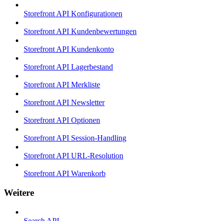
Storefront API Konfigurationen
Storefront API Kundenbewertungen
Storefront API Kundenkonto
Storefront API Lagerbestand
Storefront API Merkliste
Storefront API Newsletter
Storefront API Optionen
Storefront API Session-Handling
Storefront API URL-Resolution
Storefront API Warenkorb
Weitere
Search API