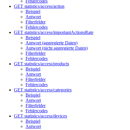
Fehlercodes
GET statistics/access/action
Beispiel
Antwort
Filterfelder
Fehlercodes
GET statistics/access/importantActionsRate
Beispiel
Antwort (aggregierte Daten)
Antwort (nicht aggregierte Daten)
Filterfelder
Fehlercodes
GET statistics/access/products
Beispiel
Antwort
Filterfelder
Fehlercodes
GET statistics/access/categories
Beispiel
Antwort
Filterfelder
Fehlercodes
GET statistics/access/devices
Beispiel
Antwort