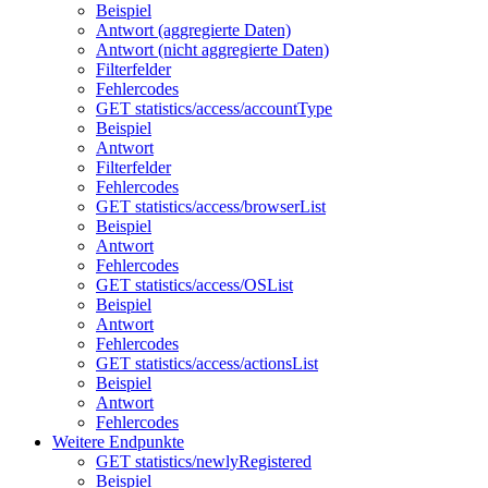
Beispiel
Antwort (aggregierte Daten)
Antwort (nicht aggregierte Daten)
Filterfelder
Fehlercodes
GET statistics/access/accountType
Beispiel
Antwort
Filterfelder
Fehlercodes
GET statistics/access/browserList
Beispiel
Antwort
Fehlercodes
GET statistics/access/OSList
Beispiel
Antwort
Fehlercodes
GET statistics/access/actionsList
Beispiel
Antwort
Fehlercodes
Weitere Endpunkte
GET statistics/newlyRegistered
Beispiel