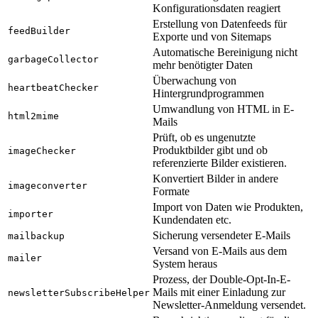
Konfigurationsdaten reagiert
Erstellung von Datenfeeds für
feedBuilder
Exporte und von Sitemaps
Automatische Bereinigung nicht
garbageCollector
mehr benötigter Daten
Überwachung von
heartbeatChecker
Hintergrundprogrammen
Umwandlung von HTML in E-
html2mime
Mails
Prüft, ob es ungenutzte
Produktbilder gibt und ob
imageChecker
referenzierte Bilder existieren.
Konvertiert Bilder in andere
imageconverter
Formate
Import von Daten wie Produkten,
importer
Kundendaten etc.
Sicherung versendeter E-Mails
mailbackup
Versand von E-Mails aus dem
mailer
System heraus
Prozess, der Double-Opt-In-E-
Mails mit einer Einladung zur
newsletterSubscribeHelper
Newsletter-Anmeldung versendet.