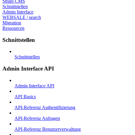
Strapi CMS
Schnittstellen
Admin Interface
WEBSALE | search
Migration
Ressourcen
Schnittstellen
Schnittstellen
Admin Interface API
Admin Interface API
API Basics
API-Referenz Authentifizierung
API-Referenz Anfragen
API-Referenz Benutzerverwaltung