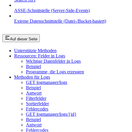
ASSE-Schnittstelle (Server-Side-Events)
Externe Datenschnittstelle (Datei-/Bucket-basiert)
Auf dieser Seite
Unterstützte Methoden
Ressourcen: Felder in Logs
Wichtige Datenfelder in Logs
Beispiel
Programme, die Logs erzeugen
Methoden für Logs
GET logmanager/logs
Beispiel
Antwort
Filterfelder
Sortierfelder
Fehlercodes
GET logmanager/logs/{id}
Beispiel
Antwort
Fehlercodes