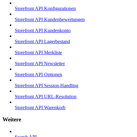
Storefront API Konfigurationen
Storefront API Kundenbewertungen
Storefront API Kundenkonto
Storefront API Lagerbestand
Storefront API Merkliste
Storefront API Newsletter
Storefront API Optionen
Storefront API Session-Handling
Storefront API URL-Resolution
Storefront API Warenkorb
Weitere
Search API