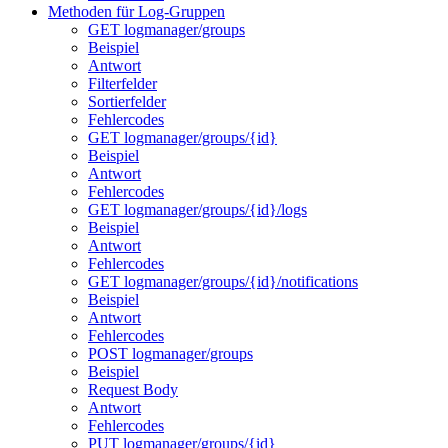
Methoden für Log-Gruppen
GET logmanager/groups
Beispiel
Antwort
Filterfelder
Sortierfelder
Fehlercodes
GET logmanager/groups/{id}
Beispiel
Antwort
Fehlercodes
GET logmanager/groups/{id}/logs
Beispiel
Antwort
Fehlercodes
GET logmanager/groups/{id}/notifications
Beispiel
Antwort
Fehlercodes
POST logmanager/groups
Beispiel
Request Body
Antwort
Fehlercodes
PUT logmanager/groups/{id}