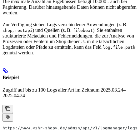
Die maximale Anzahl an Ergebnissen beträgt 10.000 - auch bei
Paginierung. Darüber hinausgehende Daten können nicht abgerufen
werden.
Zur Verfügung stehen Logs verschiedener Anwendungen (z. B.
,
) und Quellen (z. B.
). Sie enthalten
shop
restapi
filebeat
strukturierte Metadaten und Fehlermeldungen, die zur Analyse von
Prozessen oder Fehlern im Shop dienen. Um die tatsächlichen
Logdateien oder Pfade zu ermitteln, kann das Feld
log.file.path
genutzt werden.
Beispiel
Zugriff auf bis zu 100 Logs aller Art im Zeitraum 2025.03.24–
2025.04.24
https://www.<ihr-shop>.de/admin/api/v1/logmanager/logs?