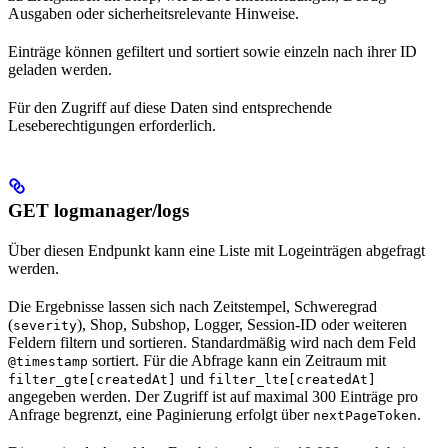
Ausgaben oder sicherheitsrelevante Hinweise.
Einträge können gefiltert und sortiert sowie einzeln nach ihrer ID
geladen werden.
Für den Zugriff auf diese Daten sind entsprechende
Leseberechtigungen erforderlich.
GET logmanager/logs
Über diesen Endpunkt kann eine Liste mit Logeinträgen abgefragt
werden.
Die Ergebnisse lassen sich nach Zeitstempel, Schweregrad
(
), Shop, Subshop, Logger, Session-ID oder weiteren
severity
Feldern filtern und sortieren. Standardmäßig wird nach dem Feld
sortiert. Für die Abfrage kann ein Zeitraum mit
@timestamp
und
filter_gte[createdAt]
filter_lte[createdAt]
angegeben werden. Der Zugriff ist auf maximal 300 Einträge pro
Anfrage begrenzt, eine Paginierung erfolgt über
.
nextPageToken