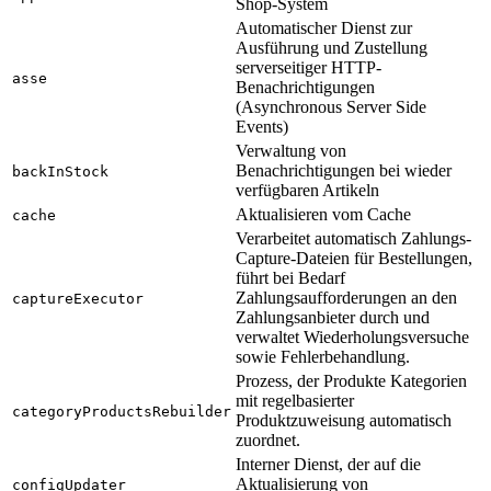
Shop-System
Automatischer Dienst zur
Ausführung und Zustellung
serverseitiger HTTP-
asse
Benachrichtigungen
(Asynchronous Server Side
Events)
Verwaltung von
Benachrichtigungen bei wieder
backInStock
verfügbaren Artikeln
Aktualisieren vom Cache
cache
Verarbeitet automatisch Zahlungs-
Capture-Dateien für Bestellungen,
führt bei Bedarf
Zahlungsaufforderungen an den
captureExecutor
Zahlungsanbieter durch und
verwaltet Wiederholungsversuche
sowie Fehlerbehandlung.
Prozess, der Produkte Kategorien
mit regelbasierter
categoryProductsRebuilder
Produktzuweisung automatisch
zuordnet.
Interner Dienst, der auf die
Aktualisierung von
configUpdater