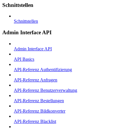
Schnittstellen
Schnittstellen
Admin Interface API
Admin Interface API
API Basics
API-Referenz Authentifizierung
API-Referenz Anfragen
API-Referenz Benutzerverwaltung
API-Referenz Bestellungen
API-Referenz Bildkonverter
API-Referenz Blacklist