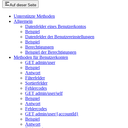
Auf dieser Seite
Unterstützte Methoden
Allgemein
Datenfelder eines Benutzerkontos
Beispiel
Datenfelder der Benutzereinstellungen
Beispiel
Berechtigungen
Beispiel der Berechtigungen
Methoden für Benutzerkonten
GET admin/user
Beispiel
Antwort
Filterfelder
Sortierfelder
Fehlercodes
GET admin/user/self
Beispiel
Antwort
Fehlercodes
GET admin/user/{accountId}
Beispiel
Antwort