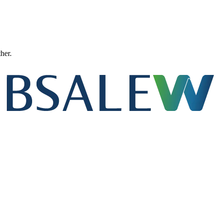
ther.