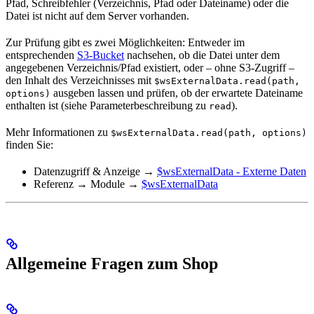
Pfad, Schreibfehler (Verzeichnis, Pfad oder Dateiname) oder die
Datei ist nicht auf dem Server vorhanden.
Zur Prüfung gibt es zwei Möglichkeiten: Entweder im
entsprechenden
S3-Bucket
nachsehen, ob die Datei unter dem
angegebenen Verzeichnis/Pfad existiert, oder – ohne S3-Zugriff –
den Inhalt des Verzeichnisses mit
$wsExternalData.read(path,
ausgeben lassen und prüfen, ob der erwartete Dateiname
options)
enthalten ist (siehe Parameterbeschreibung zu
).
read
Mehr Informationen zu
$wsExternalData.read(path, options)
finden Sie:
Datenzugriff & Anzeige →
$wsExternalData - Externe Daten
Referenz → Module →
$wsExternalData
Allgemeine Fragen zum Shop