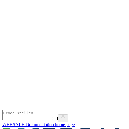
⌘
I
WEBSALE Dokumentation
home page