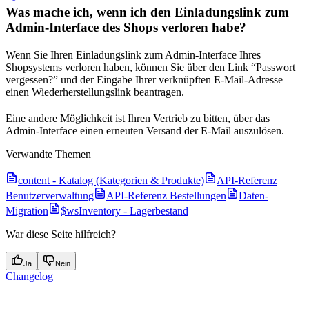
Was mache ich, wenn ich den Einladungslink zum
Admin-Interface des Shops verloren habe?
Wenn Sie Ihren Einladungslink zum Admin-Interface Ihres
Shopsystems verloren haben, können Sie über den Link “Passwort
vergessen?” und der Eingabe Ihrer verknüpften E-Mail-Adresse
einen Wiederherstellungslink beantragen.
Eine andere Möglichkeit ist Ihren Vertrieb zu bitten, über das
Admin-Interface einen erneuten Versand der E-Mail auszulösen.
Verwandte Themen
content - Katalog (Kategorien & Produkte)
API-Referenz
Benutzerverwaltung
API-Referenz Bestellungen
Daten-
Migration
$wsInventory - Lagerbestand
War diese Seite hilfreich?
Ja
Nein
Changelog