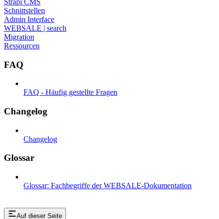
Strapi CMS
Schnittstellen
Admin Interface
WEBSALE | search
Migration
Ressourcen
FAQ
FAQ - Häufig gestellte Fragen
Changelog
Changelog
Glossar
Glossar: Fachbegriffe der WEBSALE-Dokumentation
Auf dieser Seite