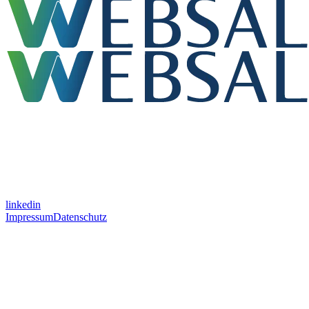
linkedin
Impressum
Datenschutz