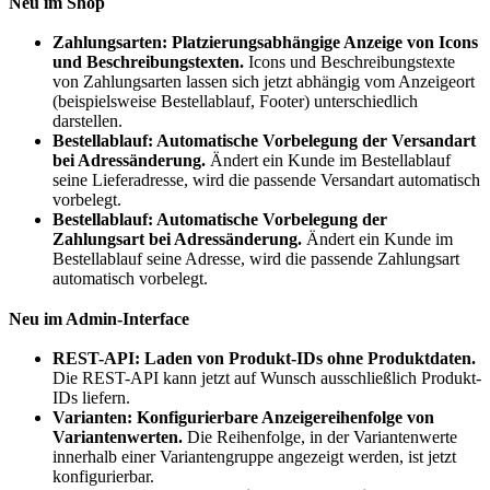
Neu im Shop
Zahlungsarten: Platzierungsabhängige Anzeige von Icons
und Beschreibungstexten.
Icons und Beschreibungstexte
von Zahlungsarten lassen sich jetzt abhängig vom Anzeigeort
(beispielsweise Bestellablauf, Footer) unterschiedlich
darstellen.
Bestellablauf: Automatische Vorbelegung der Versandart
bei Adressänderung.
Ändert ein Kunde im Bestellablauf
seine Lieferadresse, wird die passende Versandart automatisch
vorbelegt.
Bestellablauf: Automatische Vorbelegung der
Zahlungsart bei Adressänderung.
Ändert ein Kunde im
Bestellablauf seine Adresse, wird die passende Zahlungsart
automatisch vorbelegt.
Neu im Admin-Interface
REST-API: Laden von Produkt-IDs ohne Produktdaten.
Die REST-API kann jetzt auf Wunsch ausschließlich Produkt-
IDs liefern.
Varianten: Konfigurierbare Anzeigereihenfolge von
Variantenwerten.
Die Reihenfolge, in der Variantenwerte
innerhalb einer Variantengruppe angezeigt werden, ist jetzt
konfigurierbar.