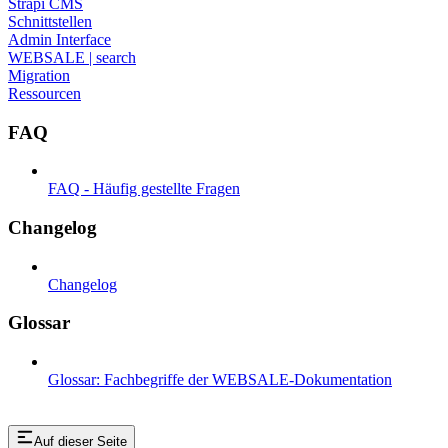
Strapi CMS
Schnittstellen
Admin Interface
WEBSALE | search
Migration
Ressourcen
FAQ
FAQ - Häufig gestellte Fragen
Changelog
Changelog
Glossar
Glossar: Fachbegriffe der WEBSALE-Dokumentation
Auf dieser Seite