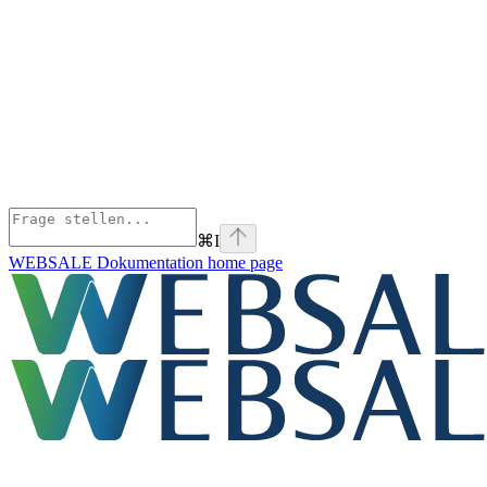
⌘
I
WEBSALE Dokumentation
home page