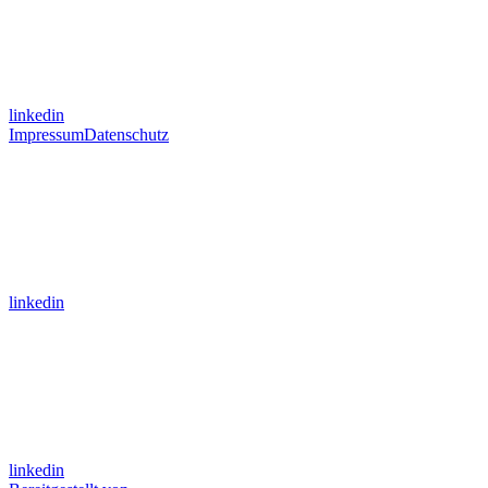
linkedin
Impressum
Datenschutz
linkedin
linkedin