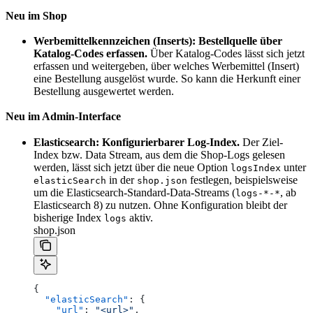
Neu im Shop
Werbemittelkennzeichen (Inserts): Bestellquelle über
Katalog-Codes erfassen.
Über Katalog-Codes lässt sich jetzt
erfassen und weitergeben, über welches Werbemittel (Insert)
eine Bestellung ausgelöst wurde. So kann die Herkunft einer
Bestellung ausgewertet werden.
Neu im Admin-Interface
Elasticsearch: Konfigurierbarer Log-Index.
Der Ziel-
Index bzw. Data Stream, aus dem die Shop-Logs gelesen
werden, lässt sich jetzt über die neue Option
unter
logsIndex
in der
festlegen, beispielsweise
elasticSearch
shop.json
um die Elasticsearch-Standard-Data-Streams (
, ab
logs-*-*
Elasticsearch 8) zu nutzen. Ohne Konfiguration bleibt der
bisherige Index
aktiv.
logs
shop.json
{
  "elasticSearch"
: {
    "url"
: 
"<url>"
,