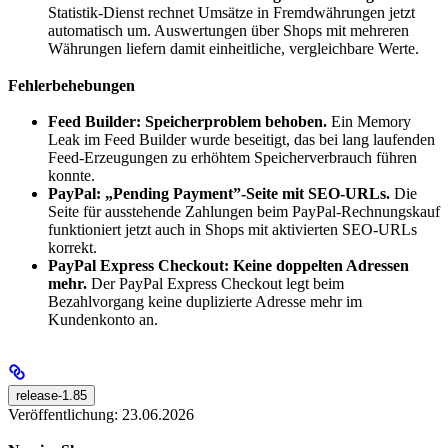
Statistik-Dienst rechnet Umsätze in Fremdwährungen jetzt
automatisch um. Auswertungen über Shops mit mehreren
Währungen liefern damit einheitliche, vergleichbare Werte.
Fehlerbehebungen
Feed Builder: Speicherproblem behoben.
Ein Memory
Leak im Feed Builder wurde beseitigt, das bei lang laufenden
Feed-Erzeugungen zu erhöhtem Speicherverbrauch führen
konnte.
PayPal: „Pending Payment”-Seite mit SEO-URLs.
Die
Seite für ausstehende Zahlungen beim PayPal-Rechnungskauf
funktioniert jetzt auch in Shops mit aktivierten SEO-URLs
korrekt.
PayPal Express Checkout: Keine doppelten Adressen
mehr.
Der PayPal Express Checkout legt beim
Bezahlvorgang keine duplizierte Adresse mehr im
Kundenkonto an.
release-1.85
Veröffentlichung: 23.06.2026