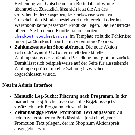
Bedienung von Gutscheinen im Bestellablauf wurde
überarbeitet. Zusätzlich lässt sich jetzt die Art des
Gutscheinfehlers ausgeben, beispielsweise wenn ein
Gutschein den Mindestbestellwert nicht erreicht oder im
Warenkorb keine passenden Produkte liegen. Die Fehlertexte
pflegen Sie im neuen Konfigurationsknoten
, im Template steht die Fehlerliste
checkout.voucherErrors
unter
.
$wsCheckout.ineffectiveVoucherErrors
Zahlungsstatus im Shop abfragen.
Die neue Aktion
ermittelt den aktuellen
refreshPaymentStatus
Zahlungsstatus der laufenden Bestellung und gibt ihn zurück.
Damit lässt sich beispielsweise auf der Seite für ausstehende
Zahlungen prüfen, ob eine Zahlung inzwischen
abgeschlossen wurde.
Neu im Admin-Interface
Manuelle Log-Suche: Filterung nach Programm.
In der
manuellen Log-Suche lassen sich die Ergebnisse jetzt
zusätzlich nach Programm einschränken.
Zeitabhängige Preise: Promotion-Text anpassbar.
Zu
jedem zeitgesteuerten Preis lässt sich jetzt ein eigener
Promotion-Text pflegen, der im Shop zum Aktionspreis
ausgegeben wird.