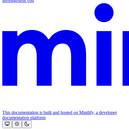
Bereitgestellt von
This documentation is built and hosted on Mintlify, a developer
documentation platform