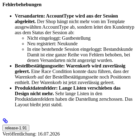
Fehlerbehebungen
Versandarten: AccountType wird aus der Session
abgeleitet.
Der Shop hängt nicht mehr vom im Template
ausgewählten AccountType ab, sondern leitet den Kundentyp
aus dem Status der Session ab:
Nicht eingeloggt: Gastbestellung
Neu registriert: Neukunde
In eine bestehende Session eingeloggt: Bestandskunde
Damit ist eine ganze Reihe von Fehlern behoben, bei
denen Versandarten nicht angezeigt wurden.
Bestellbestätigungsseite: Warenkorb wird zuverlässig
geleert.
Eine Race Condition konnte dazu führen, dass der
Warenkorb auf der Bestellbestätigungsseite noch Positionen
enthielt. Der Warenkorb ist jetzt zuverlässig geleert.
Produktdatenfelder: Lange Listen verschieben das
Design nicht mehr.
Sehr lange Listen in den
Produktdatenfeldern haben die Darstellung zerschossen. Das
Layout bleibt jetzt stabil.
release-1.91
Veröffentlichung: 16.07.2026