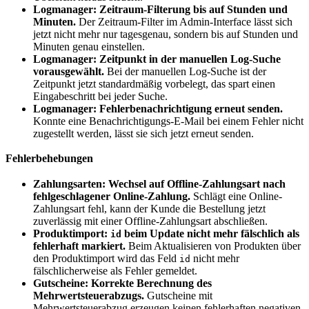
Logmanager: Zeitraum-Filterung bis auf Stunden und
Minuten.
Der Zeitraum-Filter im Admin-Interface lässt sich
jetzt nicht mehr nur tagesgenau, sondern bis auf Stunden und
Minuten genau einstellen.
Logmanager: Zeitpunkt in der manuellen Log-Suche
vorausgewählt.
Bei der manuellen Log-Suche ist der
Zeitpunkt jetzt standardmäßig vorbelegt, das spart einen
Eingabeschritt bei jeder Suche.
Logmanager: Fehlerbenachrichtigung erneut senden.
Konnte eine Benachrichtigungs-E-Mail bei einem Fehler nicht
zugestellt werden, lässt sie sich jetzt erneut senden.
Fehlerbehebungen
Zahlungsarten: Wechsel auf Offline-Zahlungsart nach
fehlgeschlagener Online-Zahlung.
Schlägt eine Online-
Zahlungsart fehl, kann der Kunde die Bestellung jetzt
zuverlässig mit einer Offline-Zahlungsart abschließen.
Produktimport:
beim Update nicht mehr fälschlich als
id
fehlerhaft markiert.
Beim Aktualisieren von Produkten über
den Produktimport wird das Feld
nicht mehr
id
fälschlicherweise als Fehler gemeldet.
Gutscheine: Korrekte Berechnung des
Mehrwertsteuerabzugs.
Gutscheine mit
Mehrwertsteuerabzug erzeugen keinen fehlerhaften negativen