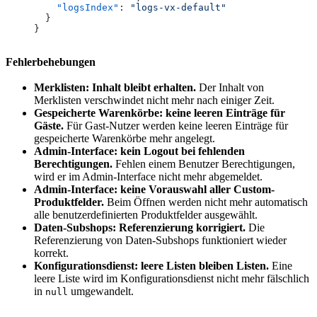
    "logsIndex"
: 
"logs-vx-default"
  }
}
Fehlerbehebungen
Merklisten: Inhalt bleibt erhalten.
Der Inhalt von
Merklisten verschwindet nicht mehr nach einiger Zeit.
Gespeicherte Warenkörbe: keine leeren Einträge für
Gäste.
Für Gast-Nutzer werden keine leeren Einträge für
gespeicherte Warenkörbe mehr angelegt.
Admin-Interface: kein Logout bei fehlenden
Berechtigungen.
Fehlen einem Benutzer Berechtigungen,
wird er im Admin-Interface nicht mehr abgemeldet.
Admin-Interface: keine Vorauswahl aller Custom-
Produktfelder.
Beim Öffnen werden nicht mehr automatisch
alle benutzerdefinierten Produktfelder ausgewählt.
Daten-Subshops: Referenzierung korrigiert.
Die
Referenzierung von Daten-Subshops funktioniert wieder
korrekt.
Konfigurationsdienst: leere Listen bleiben Listen.
Eine
leere Liste wird im Konfigurationsdienst nicht mehr fälschlich
in
umgewandelt.
null