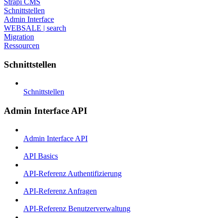
Strapi CMS
Schnittstellen
Admin Interface
WEBSALE | search
Migration
Ressourcen
Schnittstellen
Schnittstellen
Admin Interface API
Admin Interface API
API Basics
API-Referenz Authentifizierung
API-Referenz Anfragen
API-Referenz Benutzerverwaltung