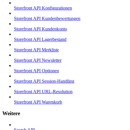
Storefront API Konfigurationen
Storefront API Kundenbewertungen
Storefront API Kundenkonto
Storefront API Lagerbestand
Storefront API Merkliste
Storefront API Newsletter
Storefront API Optionen
Storefront API Session-Handling
Storefront API URL-Resolution
Storefront API Warenkorb
Weitere
Search API