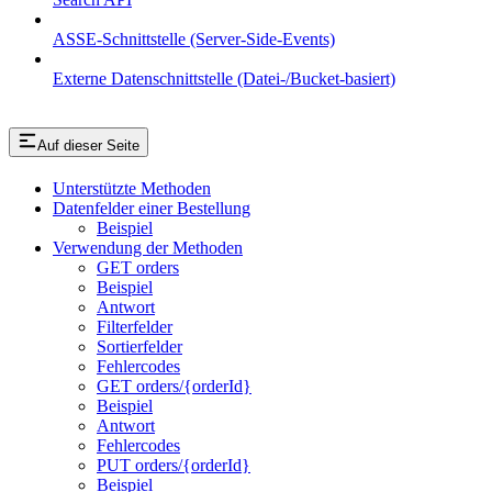
ASSE-Schnittstelle (Server-Side-Events)
Externe Datenschnittstelle (Datei-/Bucket-basiert)
Auf dieser Seite
Unterstützte Methoden
Datenfelder einer Bestellung
Beispiel
Verwendung der Methoden
GET orders
Beispiel
Antwort
Filterfelder
Sortierfelder
Fehlercodes
GET orders/{orderId}
Beispiel
Antwort
Fehlercodes
PUT orders/{orderId}
Beispiel