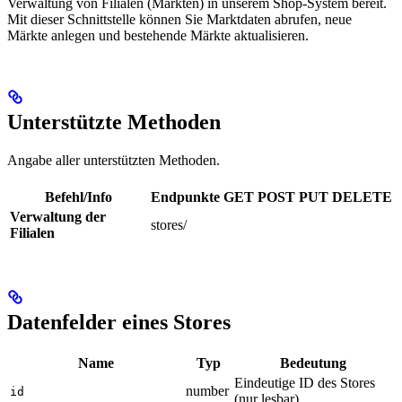
Verwaltung von Filialen (Märkten) in unserem Shop-System bereit.
Mit dieser Schnittstelle können Sie Marktdaten abrufen, neue
Märkte anlegen und bestehende Märkte aktualisieren.
Unterstützte Methoden
Angabe aller unterstützten Methoden.
Befehl/Info
Endpunkte
GET
POST
PUT
DELETE
Verwaltung der
stores/
Filialen
Datenfelder eines Stores
Name
Typ
Bedeutung
Eindeutige ID des Stores
number
id
(nur lesbar).