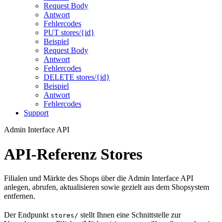
Request Body
Antwort
Fehlercodes
PUT stores/{id}
Beispiel
Request Body
Antwort
Fehlercodes
DELETE stores/{id}
Beispiel
Antwort
Fehlercodes
Support
Admin Interface API
API-Referenz Stores
Filialen und Märkte des Shops über die Admin Interface API
anlegen, abrufen, aktualisieren sowie gezielt aus dem Shopsystem
entfernen.
Der Endpunkt
stellt Ihnen eine Schnittstelle zur
stores/