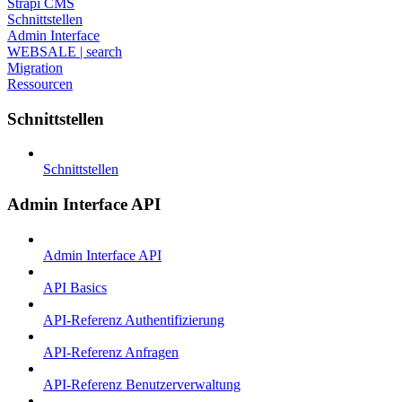
Strapi CMS
Schnittstellen
Admin Interface
WEBSALE | search
Migration
Ressourcen
Schnittstellen
Schnittstellen
Admin Interface API
Admin Interface API
API Basics
API-Referenz Authentifizierung
API-Referenz Anfragen
API-Referenz Benutzerverwaltung