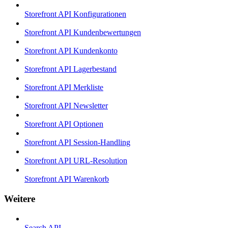
Storefront API Konfigurationen
Storefront API Kundenbewertungen
Storefront API Kundenkonto
Storefront API Lagerbestand
Storefront API Merkliste
Storefront API Newsletter
Storefront API Optionen
Storefront API Session-Handling
Storefront API URL-Resolution
Storefront API Warenkorb
Weitere
Search API