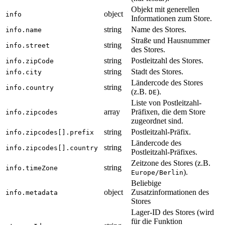
Objekt mit generellen
object
info
Informationen zum Store.
string
Name des Stores.
info.name
Straße und Hausnummer
string
info.street
des Stores.
string
Postleitzahl des Stores.
info.zipCode
string
Stadt des Stores.
info.city
Ländercode des Stores
string
info.country
(z.B.
).
DE
Liste von Postleitzahl-
array
Präfixen, die dem Store
info.zipcodes
zugeordnet sind.
string
Postleitzahl-Präfix.
info.zipcodes[].prefix
Ländercode des
string
info.zipcodes[].country
Postleitzahl-Präfixes.
Zeitzone des Stores (z.B.
string
info.timeZone
).
Europe/Berlin
Beliebige
object
Zusatzinformationen des
info.metadata
Stores
Lager-ID des Stores (wird
für die Funktion