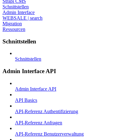
Strapi CMS
Schnittstellen
Admin Interface
WEBSALE | search
Migration
Ressourcen
Schnittstellen
Schnittstellen
Admin Interface API
Admin Interface API
API Basics
API-Referenz Authentifizierung
API-Referenz Anfragen
API-Referenz Benutzerverwaltung