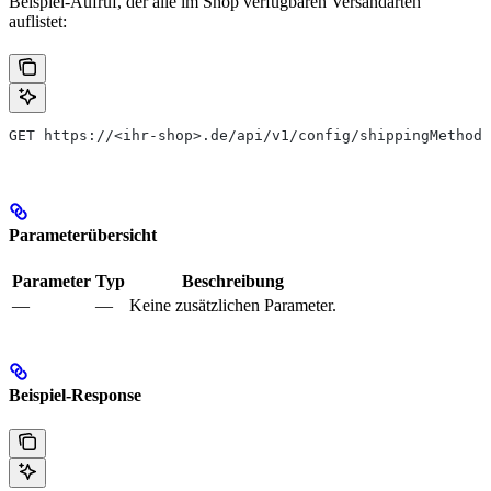
Beispiel-Aufruf, der alle im Shop verfügbaren Versandarten
auflistet:
GET https://<ihr-shop>.de/api/v1/config/shippingMethods
Parameterübersicht
Parameter
Typ
Beschreibung
—
—
Keine zusätzlichen Parameter.
Beispiel-Response