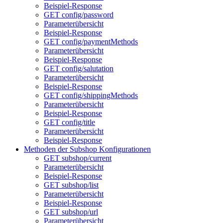
Beispiel-Response
GET config/password
Parameterübersicht
Beispiel-Response
GET config/paymentMethods
Parameterübersicht
Beispiel-Response
GET config/salutation
Parameterübersicht
Beispiel-Response
GET config/shippingMethods
Parameterübersicht
Beispiel-Response
GET config/title
Parameterübersicht
Beispiel-Response
Methoden der Subshop Konfigurationen
GET subshop/current
Parameterübersicht
Beispiel-Response
GET subshop/list
Parameterübersicht
Beispiel-Response
GET subshop/url
Parameterübersicht