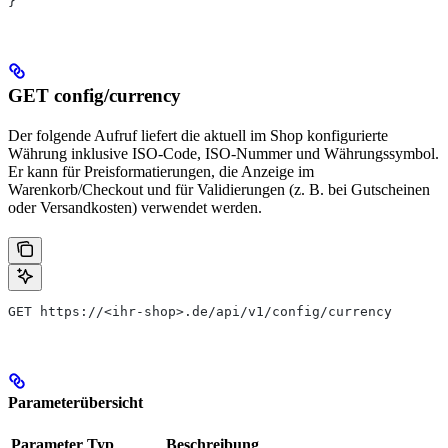
}
GET config/currency
Der folgende Aufruf liefert die aktuell im Shop konfigurierte
Währung inklusive ISO-Code, ISO-Nummer und Währungssymbol.
Er kann für Preisformatierungen, die Anzeige im
Warenkorb/Checkout und für Validierungen (z. B. bei Gutscheinen
oder Versandkosten) verwendet werden.
GET https://<ihr-shop>.de/api/v1/config/currency
Parameterübersicht
Parameter
Typ
Beschreibung