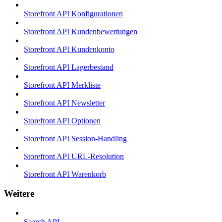
Storefront API Konfigurationen
Storefront API Kundenbewertungen
Storefront API Kundenkonto
Storefront API Lagerbestand
Storefront API Merkliste
Storefront API Newsletter
Storefront API Optionen
Storefront API Session-Handling
Storefront API URL-Resolution
Storefront API Warenkorb
Weitere
Search API