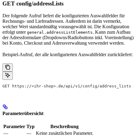
GET config/addressLists
Der folgende Aufruf liefert die konfigurierten Auswahlfelder für
Rechnungs- und Lieferadressen. Außerdem ist darin vermerkt,
welcher Wert standardmäßig vorausgewählt ist. Die Konfiguration
erfolgt unter
. Kann zum Aufbau
general.addressListElements
der Adressformulare (Dropdowns/Radiobuttons inkl. Voreinstellung)
bei Konto, Checkout und Adressverwaltung verwendet werden.
Beispiel-Aufruf, der alle konfigurierten Auswahlfelder zurückliefert:
GET https://<ihr-shop>.de/api/v1/config/address_lists
Parameterübersicht
Parameter
Typ
Beschreibung
—
—
Keine zusätzlichen Parameter.