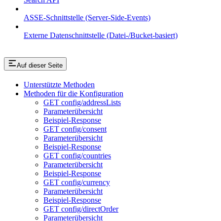
ASSE-Schnittstelle (Server-Side-Events)
Externe Datenschnittstelle (Datei-/Bucket-basiert)
Auf dieser Seite
Unterstützte Methoden
Methoden für die Konfiguration
GET config/addressLists
Parameterübersicht
Beispiel-Response
GET config/consent
Parameterübersicht
Beispiel-Response
GET config/countries
Parameterübersicht
Beispiel-Response
GET config/currency
Parameterübersicht
Beispiel-Response
GET config/directOrder
Parameterübersicht