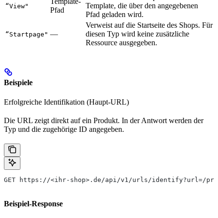
Template-
Template, die über den angegebenen
“View"
Pfad
Pfad geladen wird.
Verweist auf die Startseite des Shops. Für
—
diesen Typ wird keine zusätzliche
“Startpage"
Ressource ausgegeben.
Beispiele
Erfolgreiche Identifikation (Haupt-URL)
Die URL zeigt direkt auf ein Produkt. In der Antwort werden der
Typ und die zugehörige ID angegeben.
GET https://<ihr-shop>.de/api/v1/urls/identify?url=/pr
Beispiel-Response