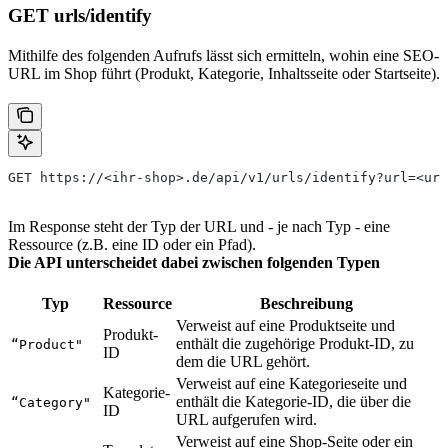
GET urls/identify
Mithilfe des folgenden Aufrufs lässt sich ermitteln, wohin eine SEO-
URL im Shop führt (Produkt, Kategorie, Inhaltsseite oder Startseite).
GET https://<ihr-shop>.de/api/v1/urls/identify?url=<url
Im Response steht der Typ der URL und - je nach Typ - eine
Ressource (z.B. eine ID oder ein Pfad).
Die API unterscheidet dabei zwischen folgenden Typen
Typ
Ressource
Beschreibung
Verweist auf eine Produktseite und
Produkt-
enthält die zugehörige Produkt-ID, zu
“Product"
ID
dem die URL gehört.
Verweist auf eine Kategorieseite und
Kategorie-
enthält die Kategorie-ID, die über die
“Category"
ID
URL aufgerufen wird.
Verweist auf eine Shop-Seite oder ein