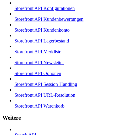
Storefront API Konfigurationen
Storefront API Kundenbewertungen
Storefront API Kundenkonto
Storefront API Lagerbestand
Storefront API Merkliste
Storefront API Newsletter
Storefront API Optionen
Storefront API Session-Handling
Storefront API URL-Resolution
Storefront API Warenkorb
Weitere
Search API