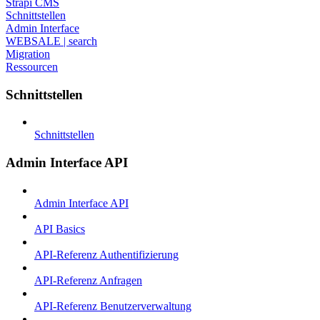
Strapi CMS
Schnittstellen
Admin Interface
WEBSALE | search
Migration
Ressourcen
Schnittstellen
Schnittstellen
Admin Interface API
Admin Interface API
API Basics
API-Referenz Authentifizierung
API-Referenz Anfragen
API-Referenz Benutzerverwaltung