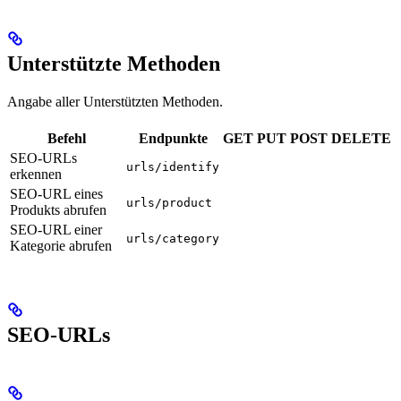
Unterstützte Methoden
Angabe aller Unterstützten Methoden.
Befehl
Endpunkte
GET
PUT
POST
DELETE
SEO-URLs
urls/identify
erkennen
SEO-URL eines
urls/product
Produkts abrufen
SEO-URL einer
urls/category
Kategorie abrufen
SEO-URLs