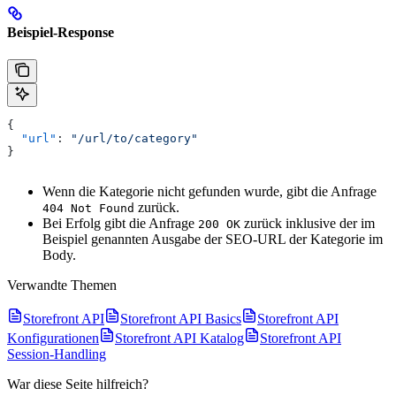
Beispiel-Response
{
  "url"
: 
"/url/to/category"
}
Wenn die Kategorie nicht gefunden wurde, gibt die Anfrage
zurück.
404 Not Found
Bei Erfolg gibt die Anfrage
zurück inklusive der im
200 OK
Beispiel genannten Ausgabe der SEO-URL der Kategorie im
Body.
Verwandte Themen
Storefront API
Storefront API Basics
Storefront API
Konfigurationen
Storefront API Katalog
Storefront API
Session-Handling
War diese Seite hilfreich?