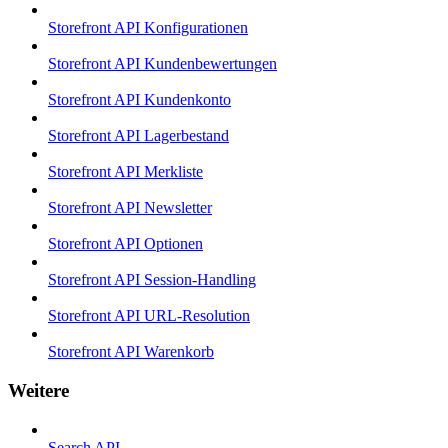
Storefront API Konfigurationen
Storefront API Kundenbewertungen
Storefront API Kundenkonto
Storefront API Lagerbestand
Storefront API Merkliste
Storefront API Newsletter
Storefront API Optionen
Storefront API Session-Handling
Storefront API URL-Resolution
Storefront API Warenkorb
Weitere
Search API