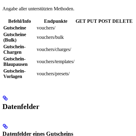
Angabe aller unterstützten Methoden.
Befehl/Info
Endpunkte
GET
PUT
POST
DELETE
Gutscheine
vouchers/
Gutscheine
vouchers/bulk
(Bulk)
Gutschein-
vouchers/charges/
Chargen
Gutschein-
vouchers/templates/
Blaupausen
Gutschein-
vouchers/presets/
Vorlagen
Datenfelder
Datenfelder eines Gutscheins