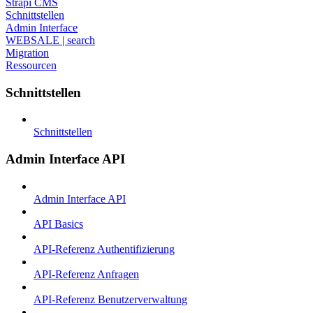
Strapi CMS
Schnittstellen
Admin Interface
WEBSALE | search
Migration
Ressourcen
Schnittstellen
Schnittstellen
Admin Interface API
Admin Interface API
API Basics
API-Referenz Authentifizierung
API-Referenz Anfragen
API-Referenz Benutzerverwaltung