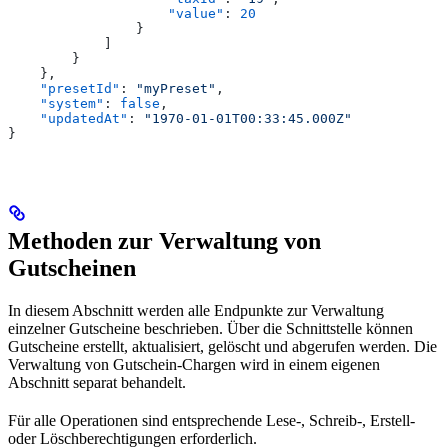
                    "value"
: 
20
                }
            ]
        }
    },
    "presetId"
: 
"myPreset"
,
    "system"
: 
false
,
    "updatedAt"
: 
"1970-01-01T00:33:45.000Z"
}
Methoden zur Verwaltung von
Gutscheinen
In diesem Abschnitt werden alle Endpunkte zur Verwaltung
einzelner Gutscheine beschrieben. Über die Schnittstelle können
Gutscheine erstellt, aktualisiert, gelöscht und abgerufen werden. Die
Verwaltung von Gutschein-Chargen wird in einem eigenen
Abschnitt separat behandelt.
Für alle Operationen sind entsprechende Lese-, Schreib-, Erstell-
oder Löschberechtigungen erforderlich.