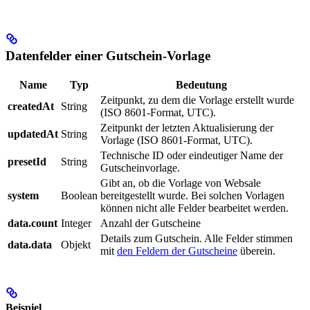
Datenfelder einer Gutschein-Vorlage
Name
Typ
Bedeutung
Zeitpunkt, zu dem die Vorlage erstellt wurde
createdAt
String
(ISO 8601-Format, UTC).
Zeitpunkt der letzten Aktualisierung der
updatedAt
String
Vorlage (ISO 8601-Format, UTC).
Technische ID oder eindeutiger Name der
presetId
String
Gutscheinvorlage.
Gibt an, ob die Vorlage von Websale
system
Boolean
bereitgestellt wurde. Bei solchen Vorlagen
können nicht alle Felder bearbeitet werden.
data.count
Integer
Anzahl der Gutscheine
Details zum Gutschein. Alle Felder stimmen
data.data
Objekt
mit
den Feldern der Gutscheine
überein.
Beispiel