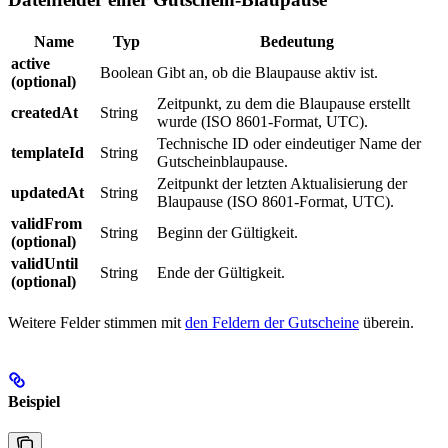
Name
Typ
Bedeutung
active
Boolean
Gibt an, ob die Blaupause aktiv ist.
(optional)
Zeitpunkt, zu dem die Blaupause erstellt
createdAt
String
wurde (ISO 8601-Format, UTC).
Technische ID oder eindeutiger Name der
templateId
String
Gutscheinblaupause.
Zeitpunkt der letzten Aktualisierung der
updatedAt
String
Blaupause (ISO 8601-Format, UTC).
validFrom
String
Beginn der Gültigkeit.
(optional)
validUntil
String
Ende der Gültigkeit.
(optional)
Weitere Felder stimmen mit
den Feldern der Gutscheine
überein.
Beispiel