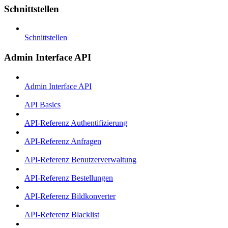
Schnittstellen
Schnittstellen
Admin Interface API
Admin Interface API
API Basics
API-Referenz Authentifizierung
API-Referenz Anfragen
API-Referenz Benutzerverwaltung
API-Referenz Bestellungen
API-Referenz Bildkonverter
API-Referenz Blacklist