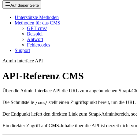
Auf dieser Seite
Unterstützte Methoden
Methoden für das CMS
GET cms/
Beispiel
Antwort
Fehlercodes
Support
Admin Interface API
API-Referenz CMS
Über die Admin Interface API die URL zum angebundenen Strapi-CM
Die Schnittstelle
stellt einen Zugriffspunkt bereit, um die U
/cms/
Der Endpunkt liefert den direkten Link zum Strapi-Adminbereich, so
Ein direkter Zugriff auf CMS-Inhalte über die API ist derzeit nicht vo