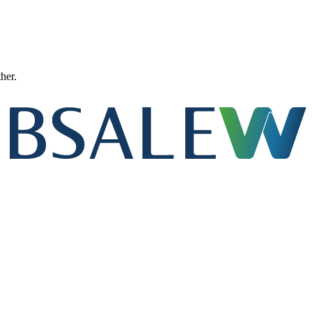
ther.