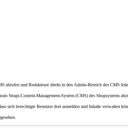
S abrufen und Redakteure direkt in den Admin-Bereich des CMS leite
RL zum Strapi-Content-Management-System (CMS) des Shopsystems abz
dass sich berechtigte Benutzer dort anmelden und Inhalte verwalten k
rgesehen.