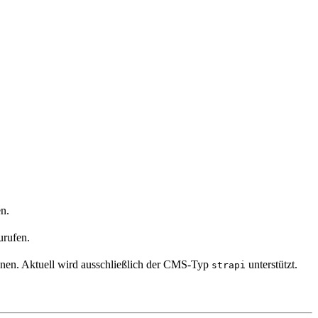
n.
urufen.
önnen. Aktuell wird ausschließlich der CMS-Typ
unterstützt.
strapi