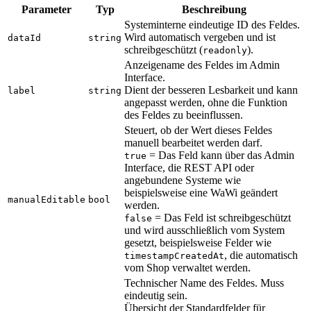
Parameter
Typ
Beschreibung
Systeminterne eindeutige ID des Feldes.
Wird automatisch vergeben und ist
dataId
string
schreibgeschützt (
).
readonly
Anzeigename des Feldes im Admin
Interface.
Dient der besseren Lesbarkeit und kann
label
string
angepasst werden, ohne die Funktion
des Feldes zu beeinflussen.
Steuert, ob der Wert dieses Feldes
manuell bearbeitet werden darf.
= Das Feld kann über das Admin
true
Interface, die REST API oder
angebundene Systeme wie
beispielsweise eine WaWi geändert
manualEditable
bool
werden.
= Das Feld ist schreibgeschützt
false
und wird ausschließlich vom System
gesetzt, beispielsweise Felder wie
, die automatisch
timestampCreatedAt
vom Shop verwaltet werden.
Technischer Name des Feldes. Muss
eindeutig sein.
Übersicht der Standardfelder für