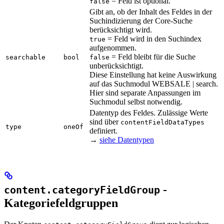
= Feld ist optional.
false
Gibt an, ob der Inhalt des Feldes in der
Suchindizierung der Core-Suche
berücksichtigt wird.
= Feld wird in den Suchindex
true
aufgenommen.
= Feld bleibt für die Suche
searchable
bool
false
unberücksichtigt.
Diese Einstellung hat keine Auswirkung
auf das Suchmodul WEBSALE | search.
Hier sind separate Anpassungen im
Suchmodul selbst notwendig.
Datentyp des Feldes. Zulässige Werte
sind über
contentFieldDataTypes
type
oneOf
definiert.
→
siehe Datentypen
-
content.categoryFieldGroup
Kategoriefeldgruppen