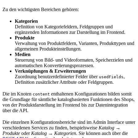
Zu den wichtigsten Bereichen gehören:
Kategorien
Definition von Kategoriefeldern, Feldgruppen und
ergänzenden Informationen zur Darstellung im Frontend.
Produkte
Verwaltung von Produktfeldern, Varianten, Produkttypen und
allgemeinen Produkteinstellungen.
Medien
Steuerung von Bild- und Videoformaten, Speicherzielen und
automatischen Konvertierungsprozessen.
Verknüpfungen & Erweiterungen
Zuordnung benutzerdefinierter Felder über
,
usedFields
Definition zusätzlicher Attribute oder Feldgruppen.
Die im Knoten
enthaltenen Konfigurationen bilden somit
content
die Grundlage für sämtliche katalogbasierten Funktionen des Shops,
von der Produktdarstellung im Frontend bis zur Datenintegration
über die API.
Die einzelnen Konfigurationsbereiche sind im Admin Interface unter
verschiedenen Services zu finden, beispielsweise
Katalog →
Produkte
oder
Katalog → Kategorien
. Sie können auch über die