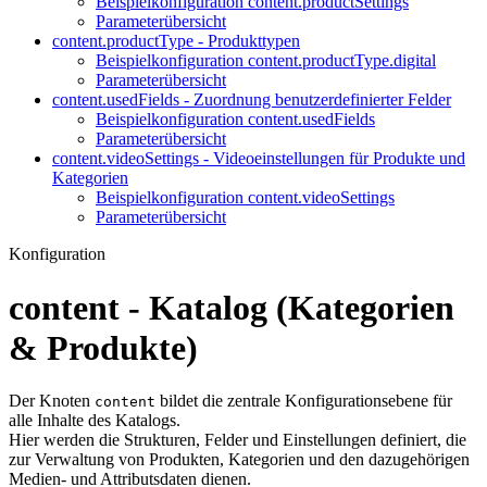
Beispielkonfiguration content.productSettings
Parameterübersicht
content.productType - Produkttypen
Beispielkonfiguration content.productType.digital
Parameterübersicht
content.usedFields - Zuordnung benutzerdefinierter Felder
Beispielkonfiguration content.usedFields
Parameterübersicht
content.videoSettings - Videoeinstellungen für Produkte und
Kategorien
Beispielkonfiguration content.videoSettings
Parameterübersicht
Konfiguration
content - Katalog (Kategorien
& Produkte)
Der Knoten
bildet die zentrale Konfigurationsebene für
content
alle Inhalte des Katalogs.
Hier werden die Strukturen, Felder und Einstellungen definiert, die
zur Verwaltung von Produkten, Kategorien und den dazugehörigen
Medien- und Attributsdaten dienen.