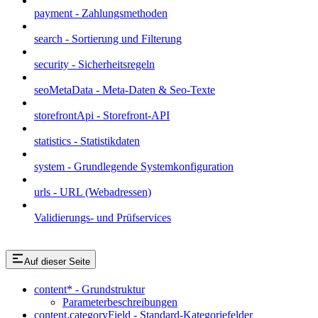
payment - Zahlungsmethoden
search - Sortierung und Filterung
security - Sicherheitsregeln
seoMetaData - Meta-Daten & Seo-Texte
storefrontApi - Storefront-API
statistics - Statistikdaten
system - Grundlegende Systemkonfiguration
urls - URL (Webadressen)
Validierungs- und Prüfservices
Auf dieser Seite
content* - Grundstruktur
Parameterbeschreibungen
content.categoryField - Standard-Kategoriefelder