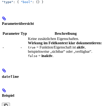
"type"
: { 
"bool"
: {} }
Parameterübersicht
Parameter
Typ
Beschreibung
Keine zusätzlichen Eigenschaften.
Wirkung im Feldkontext klar dokumentieren:
-
-
= Funktion/Eigenschaft ist
aktiv
,
true
beispielsweise „sichtbar“ oder „verfügbar“.
=
inaktiv
.
false
dateTime
Beispiel