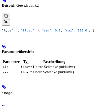
Beispiel: Gewicht in kg
"type"
: { 
"float"
: { 
"min"
: 
0.0
, 
"max"
: 
200.0
 } }
Parameterübersicht
Parameter
Typ
Beschreibung
Untere Schranke (inklusive).
min
float?
Obere Schranke (inklusive).
max
float?
image