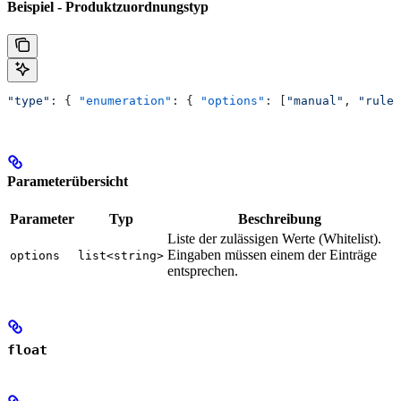
Beispiel - Produktzuordnungstyp
"type"
: { 
"enumeration"
: { 
"options"
: [
"manual"
, 
"rules
Parameterübersicht
Parameter
Typ
Beschreibung
Liste der zulässigen Werte (Whitelist).
Eingaben müssen einem der Einträge
options
list<string>
entsprechen.
float