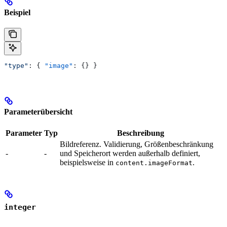
Beispiel
"type"
: { 
"image"
: {} }
Parameterübersicht
Parameter
Typ
Beschreibung
Bildreferenz. Validierung, Größenbeschränkung
-
-
und Speicherort werden außerhalb definiert,
beispielsweise in
.
content.imageFormat
integer