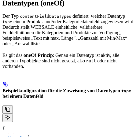
Datentypen (oneOf)
Der Typ
definiert, welcher Datentyp
contentFieldDataTypes
einem Produkt- und/oder Kategoriedatenfeld zugewiesen wird.
type
Dadurch stellt WEBSALE einheitliche, validierbare
Felddefinitionen für Kategorien und Produkte zur Verfügung,
beispielsweise „Text mit max. Länge“, „Ganzzahl mit Min/Max“
oder „Auswahlliste“.
Es gilt das
oneOf-Prinzip
: Genau ein Datentyp ist aktiv, alle
anderen Typobjekte sind nicht gesetzt, also
oder nicht
null
vorhanden.
Beispielkonfiguration für die Zuweisung von Datentypen
type
bei einem Datenfeld
{
  ...