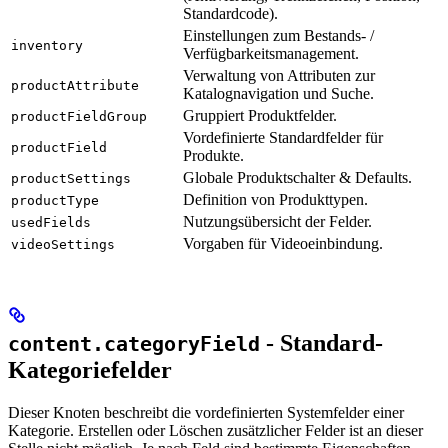
Standardcode).
Einstellungen zum Bestands- /
inventory
Verfügbarkeitsmanagement.
Verwaltung von Attributen zur
productAttribute
Katalognavigation und Suche.
Gruppiert Produktfelder.
productFieldGroup
Vordefinierte Standardfelder für
productField
Produkte.
Globale Produktschalter & Defaults.
productSettings
Definition von Produkttypen.
productType
Nutzungsübersicht der Felder.
usedFields
Vorgaben für Videoeinbindung.
videoSettings
- Standard-
content.categoryField
Kategoriefelder
Dieser Knoten beschreibt die vordefinierten Systemfelder einer
Kategorie. Erstellen oder Löschen zusätzlicher Felder ist an dieser