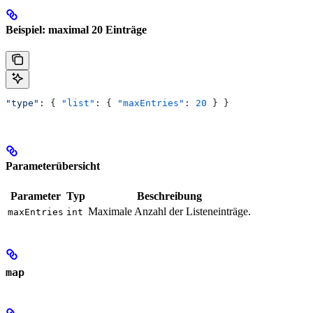
Beispiel: maximal 20 Einträge
"type"
: { 
"list"
: { 
"maxEntries"
: 
20
 } }
Parameterübersicht
Parameter
Typ
Beschreibung
Maximale Anzahl der Listeneinträge.
maxEntries
int
map