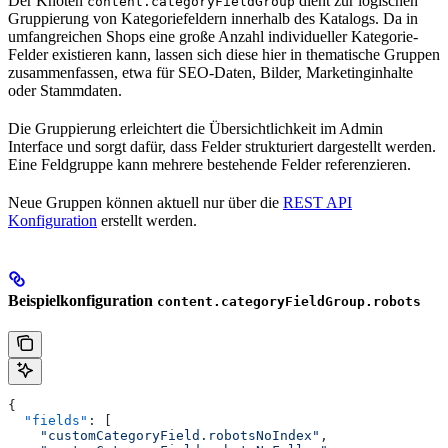
Der Knoten
dient zur logischen
content.categoryFieldGroup
Gruppierung von Kategoriefeldern innerhalb des Katalogs. Da in
umfangreichen Shops eine große Anzahl individueller Kategorie-
Felder existieren kann, lassen sich diese hier in thematische Gruppen
zusammenfassen, etwa für SEO-Daten, Bilder, Marketinginhalte
oder Stammdaten.
Die Gruppierung erleichtert die Übersichtlichkeit im Admin
Interface und sorgt dafür, dass Felder strukturiert dargestellt werden.
Eine Feldgruppe kann mehrere bestehende Felder referenzieren.
Neue Gruppen können aktuell nur über die
REST API
Konfiguration
erstellt werden.
Beispielkonfiguration
content.categoryFieldGroup.robots
{
  "fields"
: [
    "customCategoryField.robotsNoIndex"
,