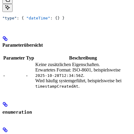
"type"
: { 
"dateTime"
: {} }
Parameterübersicht
Parameter
Typ
Beschreibung
Keine zusätzlichen Eigenschaften.
Erwartetes Format: ISO-8601, beispielsweise
-
-
.
2025-10-28T12:34:56Z
Wird häufig systemgeführt, beispielsweise bei
.
timestampCreatedAt
enumeration