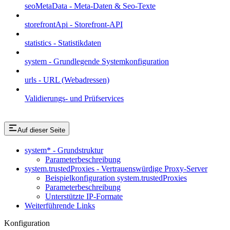
seoMetaData - Meta-Daten & Seo-Texte
storefrontApi - Storefront-API
statistics - Statistikdaten
system - Grundlegende Systemkonfiguration
urls - URL (Webadressen)
Validierungs- und Prüfservices
Auf dieser Seite
system* - Grundstruktur
Parameterbeschreibung
system.trustedProxies - Vertrauenswürdige Proxy-Server
Beispielkonfiguration system.trustedProxies
Parameterbeschreibung
Unterstützte IP-Formate
Weiterführende Links
Konfiguration