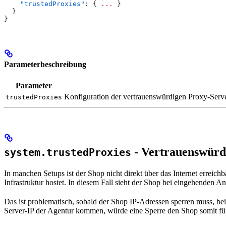
    "trustedProxies"
: { 
...
 }
  }
}
Parameterbeschreibung
Parameter
Konfiguration der vertrauenswürdigen Proxy-Serv
trustedProxies
- Vertrauenswürd
system.trustedProxies
In manchen Setups ist der Shop nicht direkt über das Internet erreich
Infrastruktur hostet. In diesem Fall sieht der Shop bei eingehenden 
Das ist problematisch, sobald der Shop IP-Adressen sperren muss, bei
Server-IP der Agentur kommen, würde eine Sperre den Shop somit f