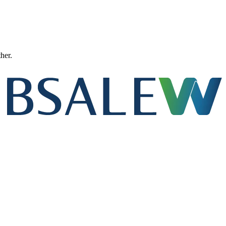
ther.