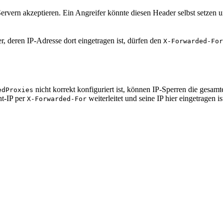
ervern akzeptieren. Ein Angreifer könnte diesen Header selbst setzen
r, deren IP-Adresse dort eingetragen ist, dürfen den
X-Forwarded-Fo
nicht korrekt konfiguriert ist, können IP-Sperren die gesam
edProxies
nt-IP per
weiterleitet und seine IP hier eingetragen is
X-Forwarded-For