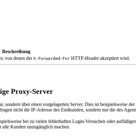
Beschreibung
er, von denen der
HTTP-Header akzeptiert wird.
X-Forwarded-For
ige Proxy-Server
bar, sondern über einen vorgelagerten Server. Dies ist beispielsweise d
Anfragen nicht die IP-Adresse des Endkunden, sondern nur die des Agent
spielsweise bei zu vielen fehlerhaften Login-Versuchen oder auffällig
ür alle Kunden unzugänglich machen.