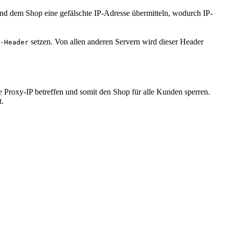
 und dem Shop eine gefälschte IP-Adresse übermitteln, wodurch IP-
setzen. Von allen anderen Servern wird dieser Header
r-Header
te Proxy-IP betreffen und somit den Shop für alle Kunden sperren.
t.