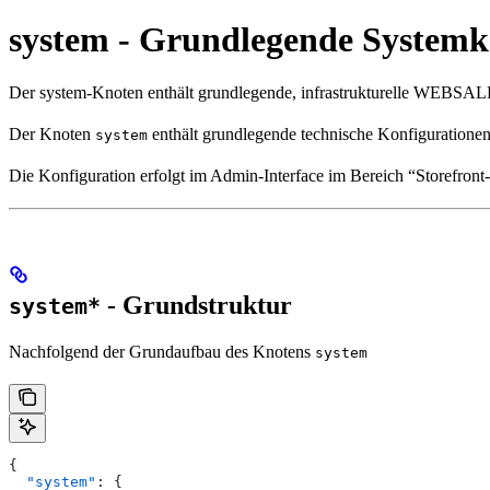
system - Grundlegende Systemk
Der system-Knoten enthält grundlegende, infrastrukturelle WEBSALE
Der Knoten
enthält grundlegende technische Konfigurationen 
system
Die Konfiguration erfolgt im Admin-Interface im Bereich “Storefront
- Grundstruktur
system*
Nachfolgend der Grundaufbau des Knotens
system
{
  "system"
: {