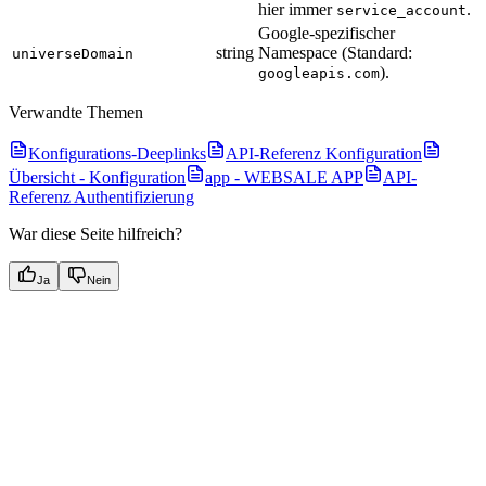
hier immer
.
service_account
Google-spezifischer
string
Namespace (Standard:
universeDomain
).
googleapis.com
Verwandte Themen
Konfigurations-Deeplinks
API-Referenz Konfiguration
Übersicht - Konfiguration
app - WEBSALE APP
API-
Referenz Authentifizierung
War diese Seite hilfreich?
Ja
Nein