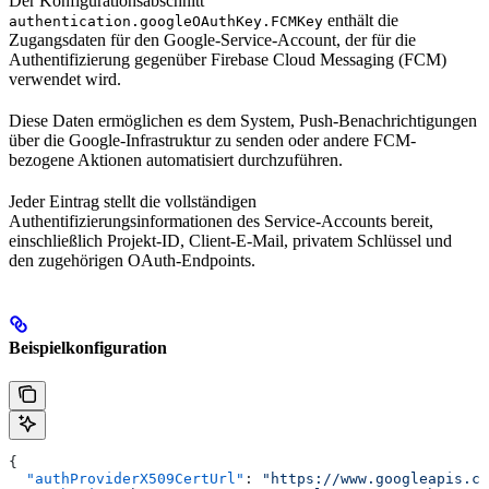
Der Konfigurationsabschnitt
enthält die
authentication.googleOAuthKey.FCMKey
Zugangsdaten für den Google-Service-Account, der für die
Authentifizierung gegenüber Firebase Cloud Messaging (FCM)
verwendet wird.
Diese Daten ermöglichen es dem System, Push-Benachrichtigungen
über die Google-Infrastruktur zu senden oder andere FCM-
bezogene Aktionen automatisiert durchzuführen.
Jeder Eintrag stellt die vollständigen
Authentifizierungsinformationen des Service-Accounts bereit,
einschließlich Projekt-ID, Client-E-Mail, privatem Schlüssel und
den zugehörigen OAuth-Endpoints.
Beispielkonfiguration
{
  "authProviderX509CertUrl"
: 
"https://www.googleapis.co