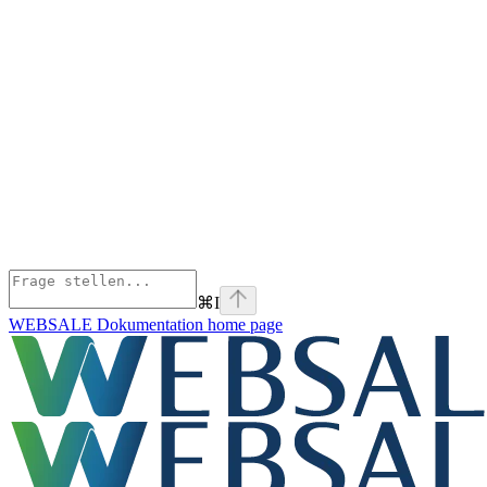
⌘
I
WEBSALE Dokumentation
home page