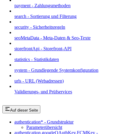
payment - Zahlungsmethoden
search - Sortierung und Filterung
security - Sicherheitsregeln
seoMetaData - Meta-Daten & Seo-Texte
storefrontApi - Storefront-API
statistics - Statistikdaten
system - Grundlegende Systemkonfiguration
urls - URL (Webadressen)
Validierungs- und Prüfservices
Auf dieser Seite
authentication* - Grundstruktur
Parameterübersicht
authentication.googleOAuthKey.FCMKey -