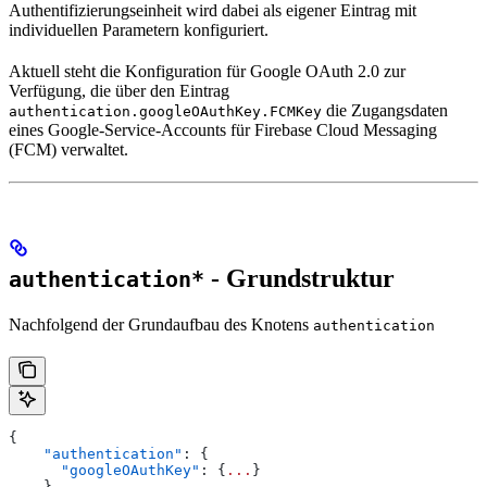
Authentifizierungseinheit wird dabei als eigener Eintrag mit
individuellen Parametern konfiguriert.
Aktuell steht die Konfiguration für Google OAuth 2.0 zur
Verfügung, die über den Eintrag
die Zugangsdaten
authentication.googleOAuthKey.FCMKey
eines Google-Service-Accounts für Firebase Cloud Messaging
(FCM) verwaltet.
- Grundstruktur
authentication*
Nachfolgend der Grundaufbau des Knotens
authentication
{
    "authentication"
: {
      "googleOAuthKey"
: {
...
}
    }