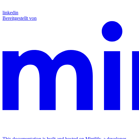
linkedin
Bereitgestellt von
This documentation is built and hosted on Mintlify, a developer