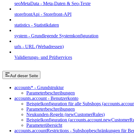
seoMetaData - Meta-Daten & Seo-Texte
storefrontApi - Storefront-API
statistics - Statistikdaten
system - Grundlegende Systemkonfiguration
urls - URL (Webadressen)
Validierungs- und Prüfservices
Auf dieser Seite
accounts* - Grundstruktur
Parameterbeschreibungen
accounts.account - Benutzerkonto
Beispielkonfiguration für alle Subshops (accounts.accoun
Parameterbeschreibungen
Neukunden-Regeln (newCustomerRules)
Beispielkonfiguration (accounts.account.newCustomerRu
Parameterübersicht
accounts.accountRestrictions - Subshopbeschränkungen für Be