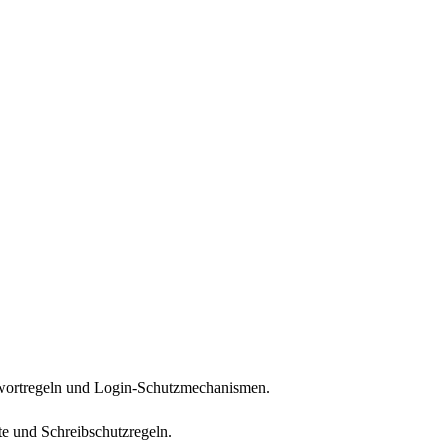
sswortregeln und Login-Schutzmechanismen.
te und Schreibschutzregeln.