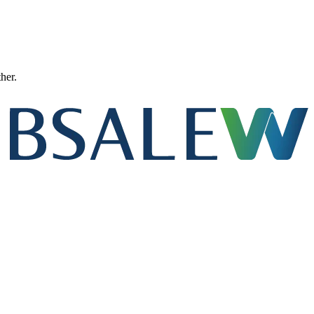
ther.