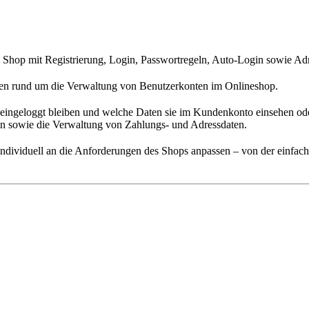
op mit Registrierung, Login, Passwortregeln, Auto-Login sowie Adr
ngen rund um die Verwaltung von Benutzerkonten im Onlineshop.
 eingeloggt bleiben und welche Daten sie im Kundenkonto einsehen oder
n sowie die Verwaltung von Zahlungs- und Adressdaten.
individuell an die Anforderungen des Shops anpassen – von der einfac