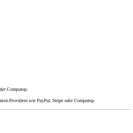
oder Computop.
yment-Providern wie PayPal, Stripe oder Computop.