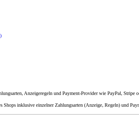
)
hlungsarten, Anzeigeregeln und Payment-Provider wie PayPal, Stripe 
es Shops inklusive einzelner Zahlungsarten (Anzeige, Regeln) und Pa