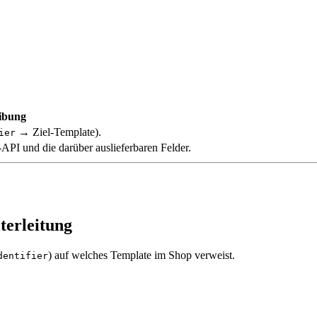
ibung
→ Ziel-Template).
ier
-API und die darüber auslieferbaren Felder.
terleitung
) auf welches Template im Shop verweist.
dentifier