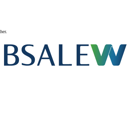
ther.