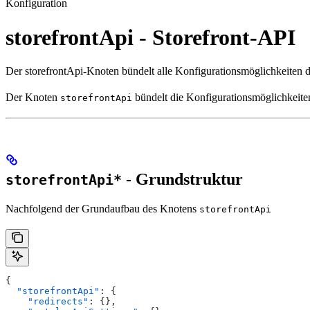
Konfiguration
storefrontApi - Storefront-API
Der storefrontApi-Knoten bündelt alle Konfigurationsmöglichkeite
Der Knoten
bündelt die Konfigurationsmöglichkeiten
storefrontApi
- Grundstruktur
storefrontApi*
Nachfolgend der Grundaufbau des Knotens
storefrontApi
{
  "storefrontApi"
: {
    "redirects"
: {},