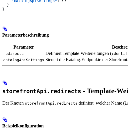
    "catalogApiSettings"
: {}
  }
}
Parameterbeschreibung
Parameter
Beschre
Definiert Template-Weiterleitungen (
redirects
identif
Steuert die Katalog-Endpunkte der Storefront
catalogApiSettings
- Template-Wei
storefrontApi.redirects
Der Knoten
definiert, welcher Name (
storefrontApi.redirects
i
Beispielkonfiguration