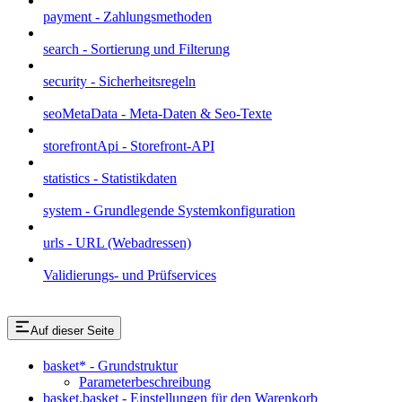
payment - Zahlungsmethoden
search - Sortierung und Filterung
security - Sicherheitsregeln
seoMetaData - Meta-Daten & Seo-Texte
storefrontApi - Storefront-API
statistics - Statistikdaten
system - Grundlegende Systemkonfiguration
urls - URL (Webadressen)
Validierungs- und Prüfservices
Auf dieser Seite
basket* - Grundstruktur
Parameterbeschreibung
basket.basket - Einstellungen für den Warenkorb