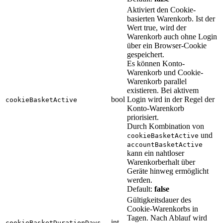
Aktiviert den Cookie-
basierten Warenkorb. Ist der
Wert true, wird der
Warenkorb auch ohne Login
über ein Browser-Cookie
gespeichert.
Es können Konto-
Warenkorb und Cookie-
Warenkorb parallel
existieren. Bei aktivem
bool
Login wird in der Regel der
cookieBasketActive
Konto-Warenkorb
priorisiert.
Durch Kombination von
und
cookieBasketActive
accountBasketActive
kann ein nahtloser
Warenkorberhalt über
Geräte hinweg ermöglicht
werden.
Default:
false
Gültigkeitsdauer des
Cookie-Warenkorbs in
Tagen. Nach Ablauf wird
int
cookieBasketDurationDays