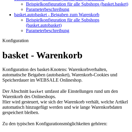
Beispielkonfiguration für alle Subshops (basket.basket)
Parameterbeschreibung
basket.autobasket - Beigaben zum Warenkorb
Beispielkonfiguration für alle Subshops
(basket.autobasket)
Parameterbeschreibung
Konfiguration
basket - Warenkorb
Konfiguration des basket-Knotens: Warenkorbverhalten,
automatische Beigaben (autobasket), Warenkorb-Cookies und
Speicherdauer im WEBSALE Onlineshop.
Der Abschnitt
umfasst alle Einstellungen rund um den
basket
Warenkorb des Onlineshops.
Hier wird gesteuert, wie sich der Warenkorb verhält, welche Artikel
automatisch hinzugefügt werden und wie lange Warenkorbdaten
gespeichert bleiben.
Zu den typischen Konfigurationsmöglichkeiten gehören: