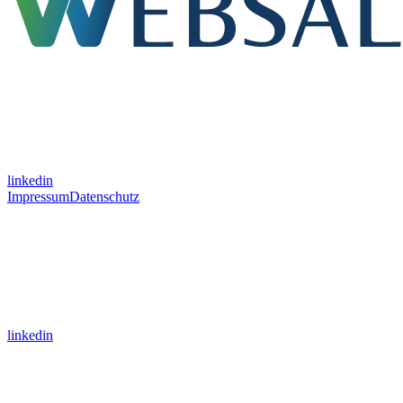
linkedin
Impressum
Datenschutz
linkedin