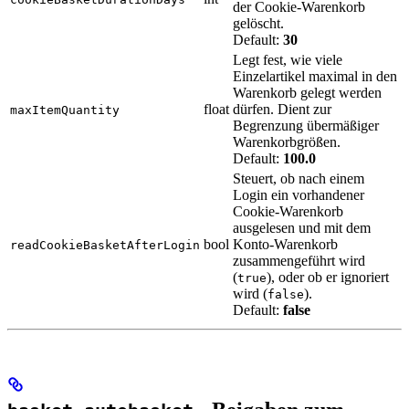
der Cookie-Warenkorb
gelöscht.
Default:
30
Legt fest, wie viele
Einzelartikel maximal in den
Warenkorb gelegt werden
float
dürfen. Dient zur
maxItemQuantity
Begrenzung übermäßiger
Warenkorbgrößen.
Default:
100.0
Steuert, ob nach einem
Login ein vorhandener
Cookie-Warenkorb
ausgelesen und mit dem
bool
Konto-Warenkorb
readCookieBasketAfterLogin
zusammengeführt wird
(
), oder ob er ignoriert
true
wird (
).
false
Default:
false