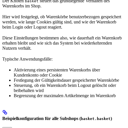
Der Knoten
steuert das grundlegende Verhalten des
basket
Warenkorbs im Shop.
Hier wird festgelegt, ob Warenkörbe benutzerbezogen gespeichert
werden, wie lange Cookies gültig sind, und wie der Warenkorb
beim Login oder Logout reagiert.
Diese Einstellungen bestimmen also, wie dauerhaft ein Warenkorb
erhalten bleibt und wie sich das System bei wiederkehrenden
Nutzern verhält.
Typische Anwendungsfälle:
Aktivierung eines persistenten Warenkorbs über
Kundenkonto oder Cookie
Festlegung der Gültigkeitsdauer gespeicherter Warenkörbe
Steuerung, ob ein Warenkorb beim Logout gelöscht oder
beibehalten wird
Begrenzung der maximalen Artikelmenge im Warenkorb
Beispielkonfiguration für alle Subshops (
)
basket.basket