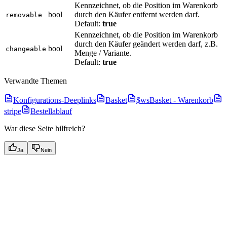
Kennzeichnet, ob die Position im Warenkorb
bool
durch den Käufer entfernt werden darf.
removable
Default:
true
Kennzeichnet, ob die Position im Warenkorb
durch den Käufer geändert werden darf, z.B.
bool
changeable
Menge / Variante.
Default:
true
Verwandte Themen
Konfigurations-Deeplinks
Basket
$wsBasket - Warenkorb
stripe
Bestellablauf
War diese Seite hilfreich?
Ja
Nein