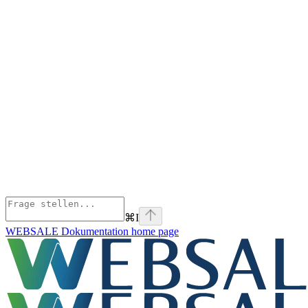
⌘
I
WEBSALE Dokumentation
home page