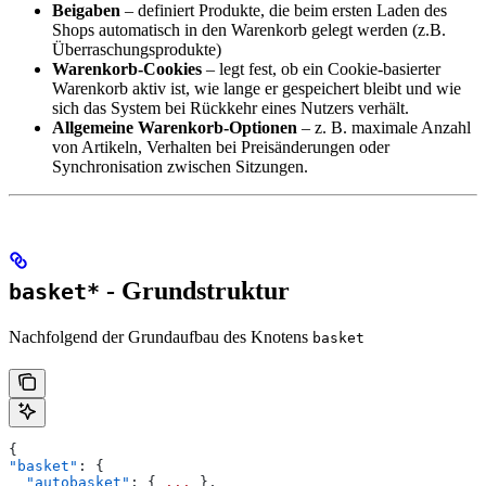
Beigaben
– definiert Produkte, die beim ersten Laden des
Shops automatisch in den Warenkorb gelegt werden (z.B.
Überraschungsprodukte)
Warenkorb-Cookies
– legt fest, ob ein Cookie-basierter
Warenkorb aktiv ist, wie lange er gespeichert bleibt und wie
sich das System bei Rückkehr eines Nutzers verhält.
Allgemeine Warenkorb-Optionen
– z. B. maximale Anzahl
von Artikeln, Verhalten bei Preisänderungen oder
Synchronisation zwischen Sitzungen.
- Grundstruktur
basket*
Nachfolgend der Grundaufbau des Knotens
basket
{
"basket"
: {
  "autobasket"
: { 
...
 },