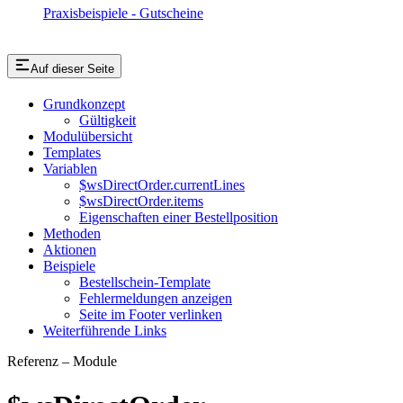
Praxisbeispiele - Gutscheine
Auf dieser Seite
Grundkonzept
Gültigkeit
Modulübersicht
Templates
Variablen
$wsDirectOrder.currentLines
$wsDirectOrder.items
Eigenschaften einer Bestellposition
Methoden
Aktionen
Beispiele
Bestellschein-Template
Fehlermeldungen anzeigen
Seite im Footer verlinken
Weiterführende Links
Referenz – Module