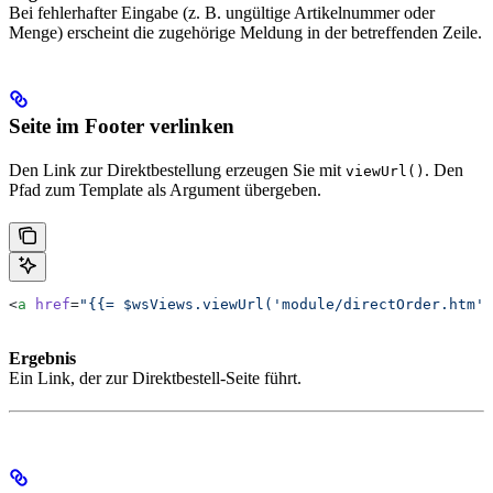
Bei fehlerhafter Eingabe (z. B. ungültige Artikelnummer oder
Menge) erscheint die zugehörige Meldung in der betreffenden Zeile.
Seite im Footer verlinken
Den Link zur Direktbestellung erzeugen Sie mit
. Den
viewUrl()
Pfad zum Template als Argument übergeben.
<
a
 href
=
"{{= $wsViews.viewUrl('module/directOrder.htm')
Ergebnis
Ein Link, der zur Direktbestell-Seite führt.