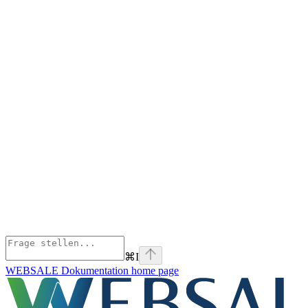
⌘
I
WEBSALE Dokumentation
home page