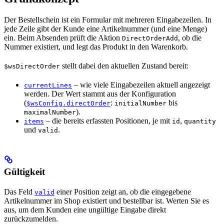
Der Bestellschein ist ein Formular mit mehreren Eingabezeilen. In
jede Zeile gibt der Kunde eine Artikelnummer (und eine Menge)
ein. Beim Absenden prüft die Aktion
, ob die
DirectOrderAdd
Nummer existiert, und legt das Produkt in den Warenkorb.
stellt dabei den aktuellen Zustand bereit:
$wsDirectOrder
– wie viele Eingabezeilen aktuell angezeigt
currentLines
werden. Der Wert stammt aus der Konfiguration
(
:
bis
$wsConfig.directOrder
initialNumber
).
maximalNumber
– die bereits erfassten Positionen, je mit
,
items
id
quantity
und
.
valid
Gültigkeit
Das Feld
einer Position zeigt an, ob die eingegebene
valid
Artikelnummer im Shop existiert und bestellbar ist. Werten Sie es
aus, um dem Kunden eine ungültige Eingabe direkt
zurückzumelden.