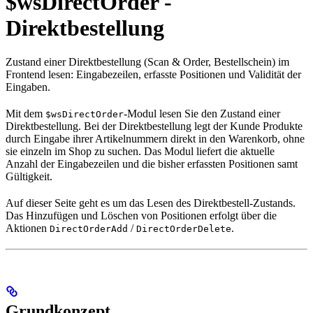
$wsDirectOrder -
Direktbestellung
Zustand einer Direktbestellung (Scan & Order, Bestellschein) im
Frontend lesen: Eingabezeilen, erfasste Positionen und Validität der
Eingaben.
Mit dem
-Modul lesen Sie den Zustand einer
$wsDirectOrder
Direktbestellung. Bei der Direktbestellung legt der Kunde Produkte
durch Eingabe ihrer Artikelnummern direkt in den Warenkorb, ohne
sie einzeln im Shop zu suchen. Das Modul liefert die aktuelle
Anzahl der Eingabezeilen und die bisher erfassten Positionen samt
Gültigkeit.
Auf dieser Seite geht es um das Lesen des Direktbestell-Zustands.
Das Hinzufügen und Löschen von Positionen erfolgt über die
Aktionen
/
.
DirectOrderAdd
DirectOrderDelete
Grundkonzept