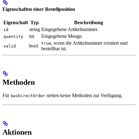
Eigenschaften einer Bestellposition
Eigenschaft
Typ
Beschreibung
string
Eingegebene Artikelnummer.
id
int
Eingegebene Menge.
quantity
, wenn die Artikelnummer existiert und
true
bool
valid
bestellbar ist.
Methoden
Für
stehen keine Methoden zur Verfügung.
$wsDirectOrder
Aktionen