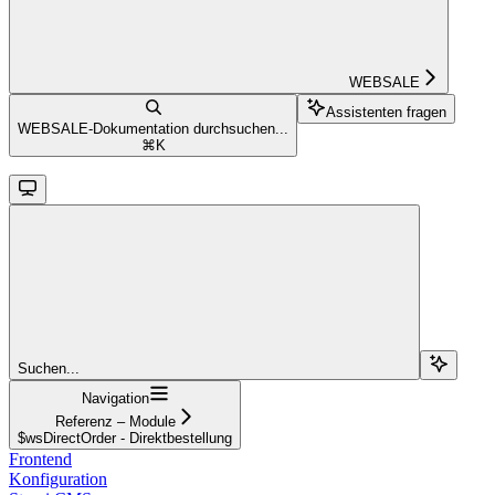
WEBSALE
Assistenten fragen
WEBSALE-Dokumentation durchsuchen...
⌘
K
Suchen...
Navigation
Referenz – Module
$wsDirectOrder - Direktbestellung
Frontend
Konfiguration