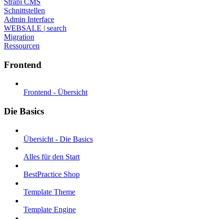
Strapi CMS
Schnittstellen
Admin Interface
WEBSALE | search
Migration
Ressourcen
Frontend
Frontend - Übersicht
Die Basics
Übersicht - Die Basics
Alles für den Start
BestPractice Shop
Template Theme
Template Engine