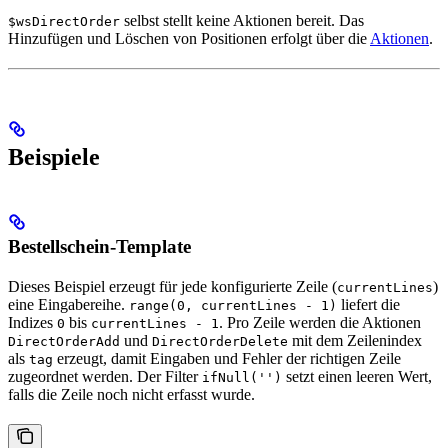
selbst stellt keine Aktionen bereit. Das
$wsDirectOrder
Hinzufügen und Löschen von Positionen erfolgt über die
Aktionen
.
Beispiele
Bestellschein-Template
Dieses Beispiel erzeugt für jede konfigurierte Zeile (
)
currentLines
eine Eingabereihe.
liefert die
range(0, currentLines - 1)
Indizes
bis
. Pro Zeile werden die Aktionen
0
currentLines - 1
und
mit dem Zeilenindex
DirectOrderAdd
DirectOrderDelete
als
erzeugt, damit Eingaben und Fehler der richtigen Zeile
tag
zugeordnet werden. Der Filter
setzt einen leeren Wert,
ifNull('')
falls die Zeile noch nicht erfasst wurde.