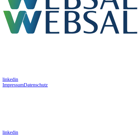
linkedin
Impressum
Datenschutz
linkedin