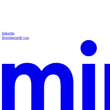
linkedin
Bereitgestellt von