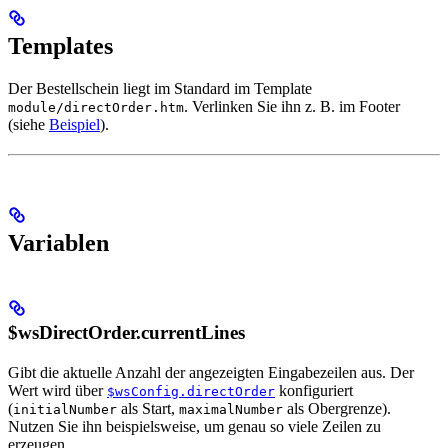
Templates
Der Bestellschein liegt im Standard im Template
. Verlinken Sie ihn z. B. im Footer
module/directOrder.htm
(siehe
Beispiel
).
Variablen
$wsDirectOrder.currentLines
Gibt die aktuelle Anzahl der angezeigten Eingabezeilen aus. Der
Wert wird über
konfiguriert
$wsConfig.directOrder
(
als Start,
als Obergrenze).
initialNumber
maximalNumber
Nutzen Sie ihn beispielsweise, um genau so viele Zeilen zu
erzeugen.